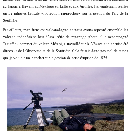
au Japon, à Hawaii, au Mexique en Italie et aux Antilles. J’ai également réalisé
un 52 minutes intitulé «Protection rapprochée» sur la gestion du Parc de la
Soufrière.
Par ailleurs, mon frère est volcanologue et nous avons arpenté ensemble les
volcans indonésiens lors d’une série de reportage photo, il a accompagné
Tazieff au sommet du volcan Mérapi, a travaillé sur le Vésuve et a ensuite été
directeur de l’Observatoire de la Soufrière. Cela faisait donc pas mal de temps
que je voulais me pencher sur la gestion de cette éruption de 1976.