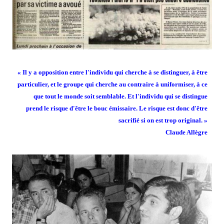
« Il y a opposition entre l'individu qui cherche à se distinguer, à être
particulier, et le groupe qui cherche au contraire à uniformiser, à ce
que tout le monde soit semblable. Et l'individu qui se distingue
prend le risque d'être le bouc émissaire. Le risque est donc d'être
sacrifié si on est trop original. »
Claude Allègre