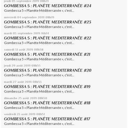
jeudi 05
septembre 2019
08h21
GOMBESSA 5 : PLANÈTE MEDITERRANÉE #24
Gombessa 5 « Planète Méditerranée », c'est...
mercredi 04
septembre 2019
08h19
GOMBESSA 5 : PLANÈTE MEDITERRANÉE #23
Gombessa 5 « Planète Méditerranée », c'est...
mardi 03
septembre 2019
16h14
GOMBESSA 5 : PLANÈTE MEDITERRANÉE #22
Gombessa 5 « Planète Méditerranée », c'est...
samedi 31
août 2019
08h58
GOMBESSA 5 : PLANÈTE MEDITERRANÉE #21
Gombessa 5 « Planète Méditerranée », c'est...
jeudi 29
août 2019
08h55
GOMBESSA 5 : PLANÈTE MEDITERRANÉE #20
Gombessa 5 « Planète Méditerranée », c'est...
mardi 27
août 2019
08h53
GOMBESSA 5 : PLANÈTE MEDITERRANÉE #19
Gombessa 5 « Planète Méditerranée », c'est...
dimanche 25
août 2019
08h50
GOMBESSA 5 : PLANÈTE MEDITERRANÉE #18
Gombessa 5 « Planète Méditerranée », c'est...
vendredi 23
août 2019
08h51
GOMBESSA 5 : PLANÈTE MEDITERRANÉE #17
Gombessa 5 « Planète Méditerranée », c'est...