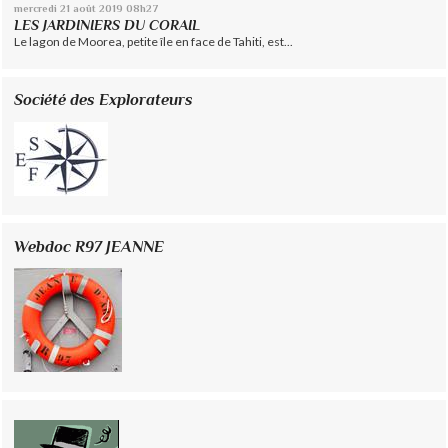
mercredi 21
août 2019
08h27
LES JARDINIERS DU CORAIL
Le lagon de Moorea, petite île en face de Tahiti, est...
Société des Explorateurs
Webdoc R97 JEANNE