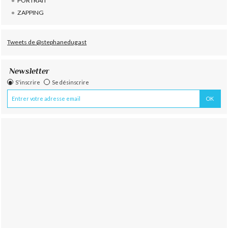
PORTRAIT
ZAPPING
Tweets de @stephanedugast
Newsletter
S'inscrire
Se désinscrire