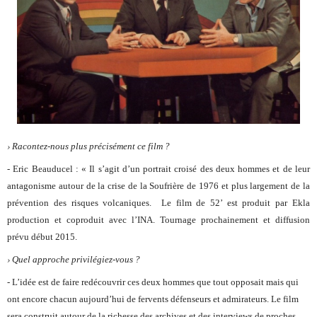
› Racontez-nous plus précisément ce film ?
- Eric Beauducel : « Il s’agit d’un portrait croisé des deux hommes et de leur
antagonisme autour de la crise de la Soufrière de 1976 et plus largement de la
prévention des risques volcaniques. Le film de 52’ est produit par Ekla
production et coproduit avec l’INA. Tournage prochainement et diffusion
prévu début 2015.
› Quel approche privilégiez-vous ?
- L’idée est de faire redécouvrir ces deux hommes que tout opposait mais qui
ont encore chacun aujourd’hui de fervents défenseurs et admirateurs. Le film
sera construit autour de la richesse des archives et des interviews de proches,