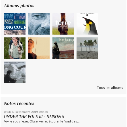
Albums photos
Tous les albums
Notes récentes
jeudi 12
septembre 2019
08h40
UNDER THE POLE III : SAISON 5
Vivre sous l’eau. Observer et étudier le fond des...