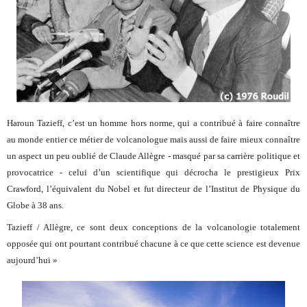
Haroun Tazieff, c’est un homme hors norme, qui a contribué à faire connaître
au monde entier ce métier de volcanologue mais aussi de faire mieux connaître
un aspect un peu oublié de Claude Allègre - masqué par sa carrière politique et
provocatrice - celui d’un scientifique qui décrocha le prestigieux Prix
Crawford, l’équivalent du Nobel et fut directeur de l’Institut de Physique du
Globe à 38 ans.
Tazieff / Allègre, ce sont deux conceptions de la volcanologie totalement
opposée qui ont pourtant contribué chacune à ce que cette science est devenue
aujourd’hui »