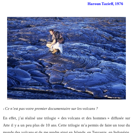
Haroun Tazieff, 1976
› Ce n’est pas votre premier documentaire sur les volcans ?
En effet, j’ai réalisé une trilogie « des volcans et des hommes » diffusée sur
Arte il y a un peu plus de 10 ans. Cette trilogie m’a permis de faire un tour du
monde des volcans et de me rendre ainsi en Islande, en Tanzanie, en Indonésie,