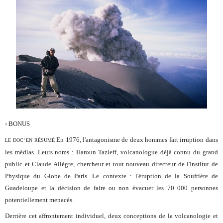
› BONUS
En 1976, l'antagonisme de deux hommes fait irruption dans
LE DOC’ EN RÉSUMÉ
les médias. Leurs noms : Haroun Tazieff, volcanologue déjà connu du grand
public et Claude Allègre, chercheur et tout nouveau directeur de l'Institut de
Physique du Globe de Paris. Le contexte : l'éruption de la Soufrière de
Guadeloupe et la décision de faire ou non évacuer les 70 000 personnes
potentiellement menacés.
Derrière cet affrontement individuel, deux conceptions de la volcanologie et