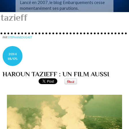
Lancé en 2007, le blog Embarquements cesse
momentanément ses parutions.
tazieff
PAR
STEPHANEDUGAST
2014
18/05
HAROUN TAZIEFF : UN FILM AUSSI