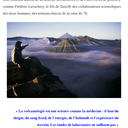
comme Frédéric Lavachery, le fils de Tazieff, des collaborateurs scientifiques
des deux hommes, des témoins directs de la crise de 76.
« La volcanologie est une science comme la médecine : il faut du
doigté, du sang froid, de l'énergie, de l'habitude et l'expérience du
terrain. Les études de laboratoire ne suffisent pas »