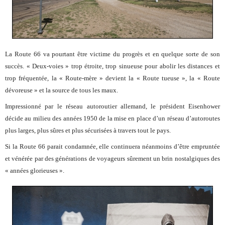
La Route 66 va pourtant être victime du progrès et en quelque sorte de son
succès. « Deux-voies » trop étroite, trop sinueuse pour abolir les distances et
trop fréquentée, la « Route-mère » devient la « Route tueuse », la « Route
dévoreuse » et la source de tous les maux.
Impressionné par le réseau autoroutier allemand, le président Eisenhower
décide au milieu des années 1950 de la mise en place d’un réseau d’autoroutes
plus larges, plus sûres et plus sécurisées à travers tout le pays.
Si la Route 66 parait condamnée, elle continuera néanmoins d’être empruntée
et vénérée par des générations de voyageurs sûrement un brin nostalgiques des
« années glorieuses ».