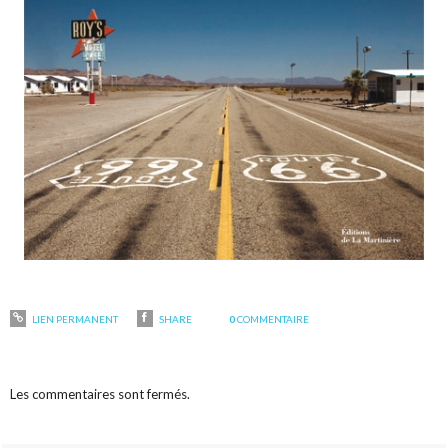
LIEN PERMANENT
SHARE
0
COMMENTAIRE
Les commentaires sont fermés.