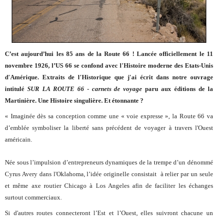
C’est aujourd’hui les 85 ans de la Route 66 ! Lancée officiellement le 11
novembre 1926, l’US 66 se confond avec l'Histoire moderne des Etats-Unis
d'Amérique. Extraits de l'Historique que j'ai écrit dans notre ouvrage
intitulé
SUR LA ROUTE 66 - carnets de voyage
paru aux éditions de la
Martinière. Une Histoire singulière. Et étonnante ?
« Imaginée dès sa conception comme une « voie expresse », la Route 66 va
d’emblée symboliser la liberté sans précédent de voyager à travers l'Ouest
américain.
Née sous l’impulsion d’entrepreneurs dynamiques de la trempe d’un dénommé
Cyrus Avery dans l'Oklahoma, l’idée originelle consistait à relier par un seule
et même axe routier Chicago à Los Angeles afin de faciliter les échanges
surtout commerciaux.
Si d'autres routes connecteront l’Est et l’Ouest, elles suivront chacune un