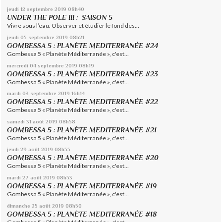
jeudi 12
septembre 2019
08h40
UNDER THE POLE III : SAISON 5
Vivre sous l’eau. Observer et étudier le fond des...
jeudi 05
septembre 2019
08h21
GOMBESSA 5 : PLANÈTE MEDITERRANÉE #24
Gombessa 5 « Planète Méditerranée », c'est...
mercredi 04
septembre 2019
08h19
GOMBESSA 5 : PLANÈTE MEDITERRANÉE #23
Gombessa 5 « Planète Méditerranée », c'est...
mardi 03
septembre 2019
16h14
GOMBESSA 5 : PLANÈTE MEDITERRANÉE #22
Gombessa 5 « Planète Méditerranée », c'est...
samedi 31
août 2019
08h58
GOMBESSA 5 : PLANÈTE MEDITERRANÉE #21
Gombessa 5 « Planète Méditerranée », c'est...
jeudi 29
août 2019
08h55
GOMBESSA 5 : PLANÈTE MEDITERRANÉE #20
Gombessa 5 « Planète Méditerranée », c'est...
mardi 27
août 2019
08h53
GOMBESSA 5 : PLANÈTE MEDITERRANÉE #19
Gombessa 5 « Planète Méditerranée », c'est...
dimanche 25
août 2019
08h50
GOMBESSA 5 : PLANÈTE MEDITERRANÉE #18