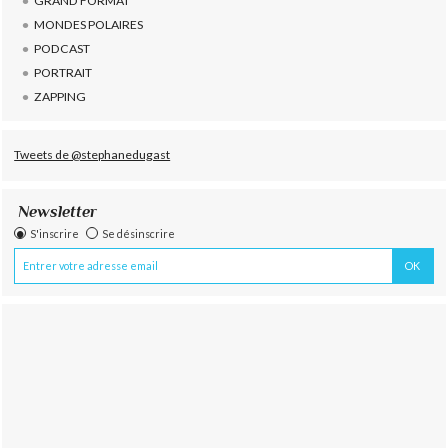
GRAND FORMAT
MONDES POLAIRES
PODCAST
PORTRAIT
ZAPPING
Tweets de @stephanedugast
Newsletter
S'inscrire
Se désinscrire