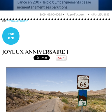
Lancé en 2007, le blog Embarquements cesse
momentanément ses parutions.
BONNES ONDES
Page d'accueil
« SA » JEANNE
PAR
STEPHANEDUGAST
2011
11/11
JOYEUX ANNIVERSAIRE !