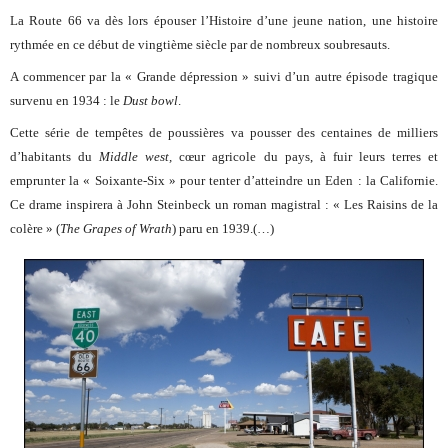
La Route 66 va dès lors épouser l’Histoire d’une jeune nation, une histoire
rythmée en ce début de vingtième siècle par de nombreux soubresauts.
A commencer par la « Grande dépression » suivi d’un autre épisode tragique
survenu en 1934 : le
Dust bowl
.
Cette série de tempêtes de poussières va pousser des centaines de milliers
d’habitants du
Middle west,
cœur agricole du pays, à fuir leurs terres et
emprunter la « Soixante-Six » pour tenter d’atteindre un Eden : la Californie.
Ce drame inspirera à John Steinbeck un roman magistral : « Les Raisins de la
colère » (
The Grapes of Wrath
) paru en 1939.(…)