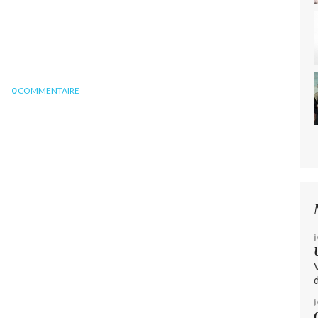
0
COMMENTAIRE
j
d