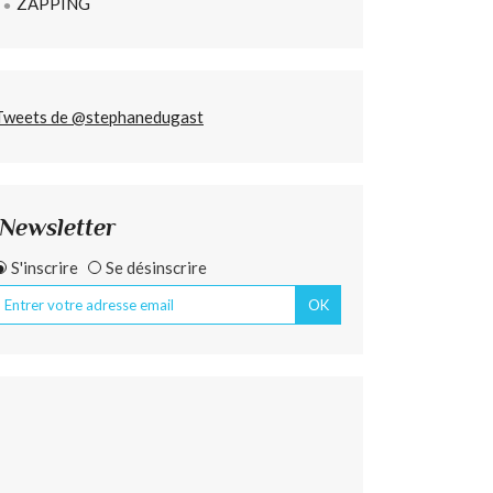
ZAPPING
Tweets de @stephanedugast
Newsletter
S'inscrire
Se désinscrire