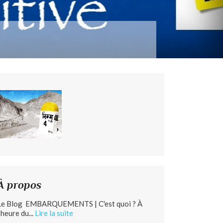
À propos
Le Blog EMBARQUEMENTS | C'est quoi ? À
’heure du...
Lire la suite