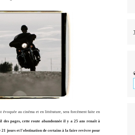
t évoquée au cinéma et en littérature, sera forcément faite en
il des pages, cette route abandonnée il y a 25 ans renaît à
 21 jours et l'obstination de certains à la faire revivre pour