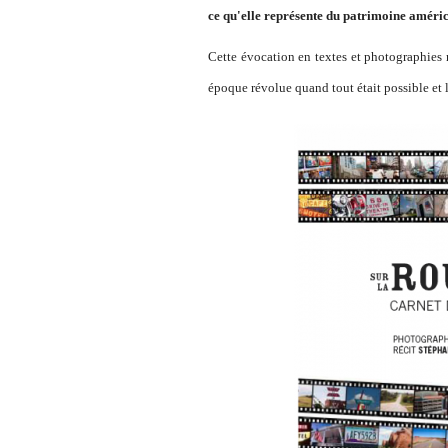
ce qu'elle représente du patrimoine améric
Cette évocation en textes et photographies n
époque révolue quand tout était possible et 