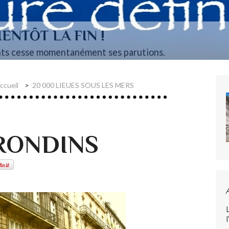
ENTÔT LA FIN !
ts cesse momentanément ses parutions.
ccueil
20 000 LIEUES SOUS LES MERS
RONDINS
l