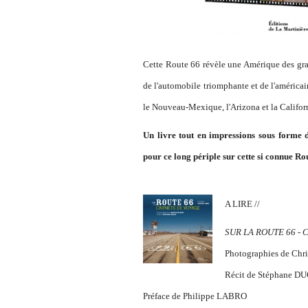
Cette Route 66 révèle une Amérique des grand
de l'automobile triomphante et de l'américain
le Nouveau-Mexique, l'Arizona et la Califor
Un livre tout en impressions sous forme d
pour ce long périple sur cette si connue Ro
A LIRE //
SUR LA ROUTE 66 - C
Photographies de Ch
Récit de Stéphane D
Préface de Philippe LABRO