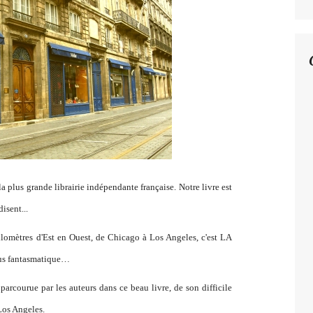
 la plus grande librairie indépendante française. Notre livre est
isent...
lomètres d'Est en Ouest, de Chicago à Los Angeles, c'est LA
plus fantasmatique…
arcourue par les auteurs dans ce beau livre, de son difficile
Los Angeles.