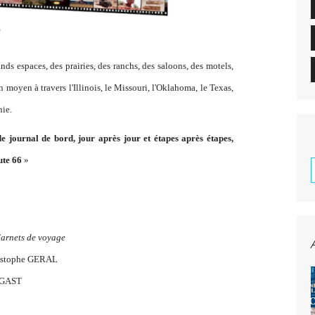
s espaces, des prairies, des ranchs, des saloons, des motels,
 moyen à travers l'Illinois, le Missouri, l'Oklahoma, le Texas,
nie.
e journal de bord, jour après jour et étapes après étapes,
ute 66
»
arnets de voyage
ristophe GERAL
UGAST