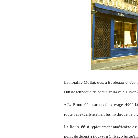
La librairie Mollat, c'est à Bordeaux et c'est
l'un de leur coup de coeur. Voilà ce qu'ils en d
« La Route 66 - carnets de voyage. 4000 ki
route par excellence, la plus mythique, la 
La Route 66 si typiquement américaine est p
point de départ à trouver à Chicago jusqu'à 