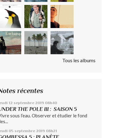
Tous les albums
Notes récentes
eudi 12
septembre 2019
08h40
UNDER THE POLE III : SAISON 5
Vivre sous l’eau. Observer et étudier le fond
es...
jeudi 05
septembre 2019
08h21
GOMBESSA 5 : PLANÈTE