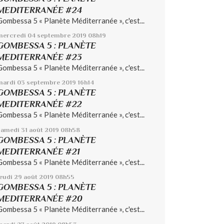
MEDITERRANÉE #24
Gombessa 5 « Planète Méditerranée », c'est...
mercredi 04
septembre 2019
08h19
GOMBESSA 5 : PLANÈTE
MEDITERRANÉE #23
Gombessa 5 « Planète Méditerranée », c'est...
mardi 03
septembre 2019
16h14
GOMBESSA 5 : PLANÈTE
MEDITERRANÉE #22
Gombessa 5 « Planète Méditerranée », c'est...
samedi 31
août 2019
08h58
GOMBESSA 5 : PLANÈTE
MEDITERRANÉE #21
Gombessa 5 « Planète Méditerranée », c'est...
jeudi 29
août 2019
08h55
GOMBESSA 5 : PLANÈTE
MEDITERRANÉE #20
Gombessa 5 « Planète Méditerranée », c'est...