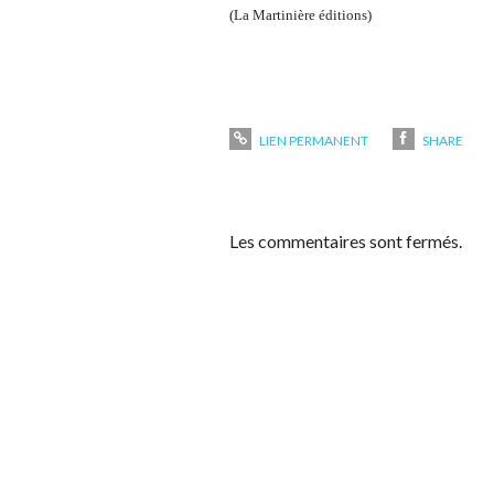
(La Martinière éditions)
LIEN PERMANENT
SHARE
Les commentaires sont fermés.