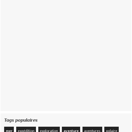
Tags populaires
mer
expédition
exploration
aventure
aventures
polaire