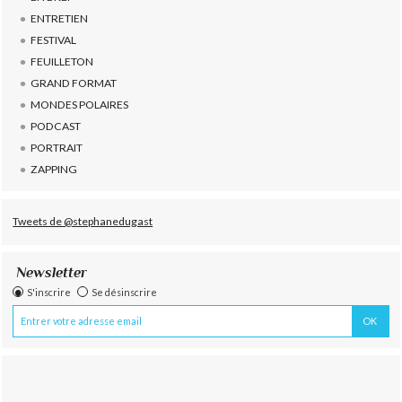
ENTRETIEN
FESTIVAL
FEUILLETON
GRAND FORMAT
MONDES POLAIRES
PODCAST
PORTRAIT
ZAPPING
Tweets de @stephanedugast
Newsletter
S'inscrire
Se désinscrire