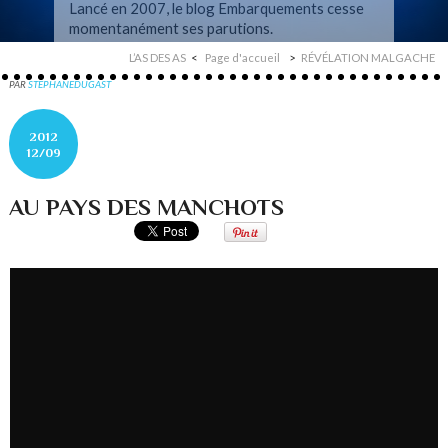
Lancé en 2007, le blog Embarquements cesse
momentanément ses parutions.
L’AS DES AS
Page d'accueil
RÉVÉLATION MALGACHE
PAR
STEPHANEDUGAST
2012
12/09
AU PAYS DES MANCHOTS