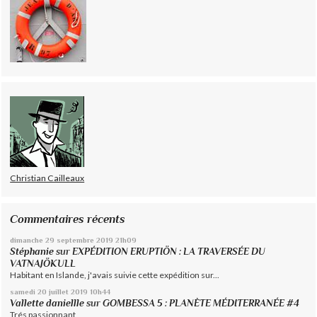
Christian Cailleaux
Commentaires récents
dimanche 29
septembre 2019
21h09
Stéphanie
sur
EXPÉDITION ERUPTIÖN : LA TRAVERSÉE DU
VATNAJÖKULL
Habitant en Islande, j'avais suivie cette expédition sur...
samedi 20
juillet 2019
10h44
Vallette daniellle
sur
GOMBESSA 5 : PLANÈTE MÉDITERRANÉE #4
Trés passionnant