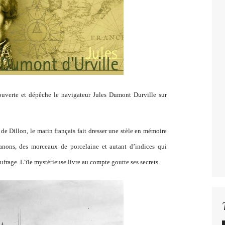
ouverte et dépêche le navigateur Jules Dumont Durville sur
e Dillon, le marin français fait dresser une stèle en mémoire
canons, des morceaux de porcelaine et autant d’indices qui
frage. L’île mystérieuse livre au compte goutte ses secrets.