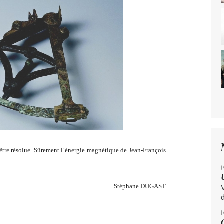
être résolue. Sûrement l’énergie magnétique de Jean-François
j
Stéphane DUGAST
d