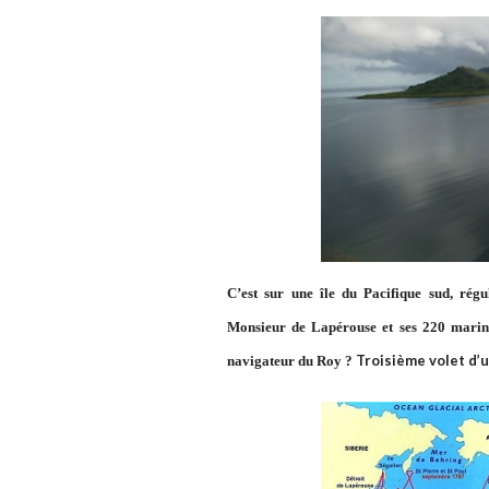
C’est sur une île du Pacifique sud, rég
Monsieur de Lapérouse et ses 220 marins,
Troisième volet d’u
navigateur du Roy ?