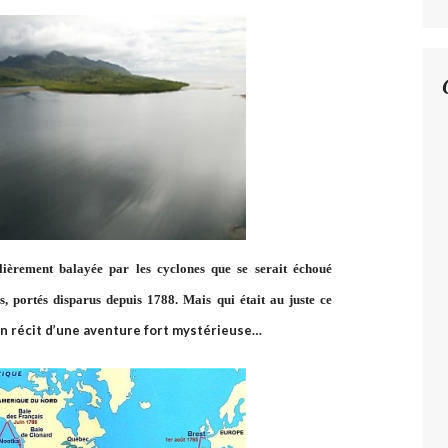
ulièrement balayée par les cyclones que se serait échoué
 portés disparus depuis 1788. Mais qui était au juste ce
n récit d’une aventure fort mystérieuse…