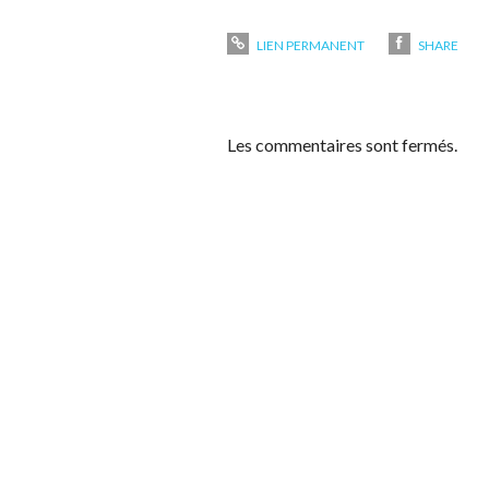
LIEN PERMANENT
SHARE
Les commentaires sont fermés.