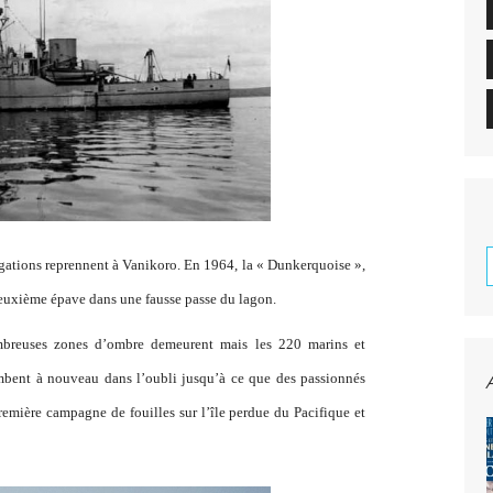
igations reprennent à Vanikoro. En 1964, la « Dunkerquoise »,
 deuxième épave dans une fausse passe du lagon.
nombreuses zones d’ombre demeurent mais les 220 marins et
ombent à nouveau dans l’oubli jusqu’à ce que des passionnés
emière campagne de fouilles sur l’île perdue du Pacifique et