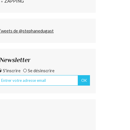
ZAPPING
Tweets de @stephanedugast
Newsletter
S'inscrire
Se désinscrire