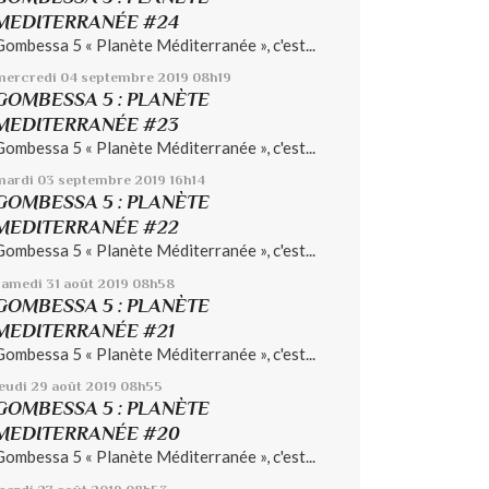
MEDITERRANÉE #24
Gombessa 5 « Planète Méditerranée », c'est...
mercredi 04
septembre 2019
08h19
GOMBESSA 5 : PLANÈTE
MEDITERRANÉE #23
Gombessa 5 « Planète Méditerranée », c'est...
mardi 03
septembre 2019
16h14
GOMBESSA 5 : PLANÈTE
MEDITERRANÉE #22
Gombessa 5 « Planète Méditerranée », c'est...
samedi 31
août 2019
08h58
GOMBESSA 5 : PLANÈTE
MEDITERRANÉE #21
Gombessa 5 « Planète Méditerranée », c'est...
jeudi 29
août 2019
08h55
GOMBESSA 5 : PLANÈTE
MEDITERRANÉE #20
Gombessa 5 « Planète Méditerranée », c'est...