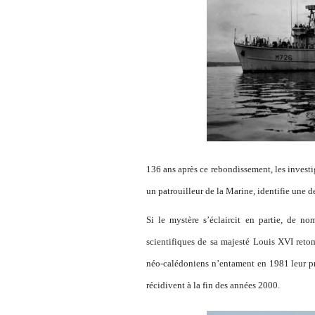
136 ans après ce rebondissement, les invest
un patrouilleur de la Marine, identifie une
Si le mystère s’éclaircit en partie, de 
scientifiques de sa majesté Louis XVI ret
néo-calédoniens n’entament en 1981 leur pr
récidivent à la fin des années 2000.