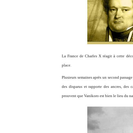
La France de Charles X réagit à cette déc
place.
Plusieurs semaines après un second passage d
des disparus et rapporte des ancres, des 
prouvent que Vanikoro est bien le lieu du nau