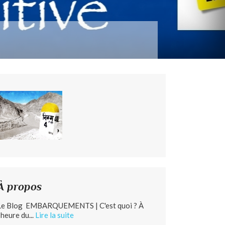
À propos
Le Blog EMBARQUEMENTS | C'est quoi ? À
’heure du...
Lire la suite