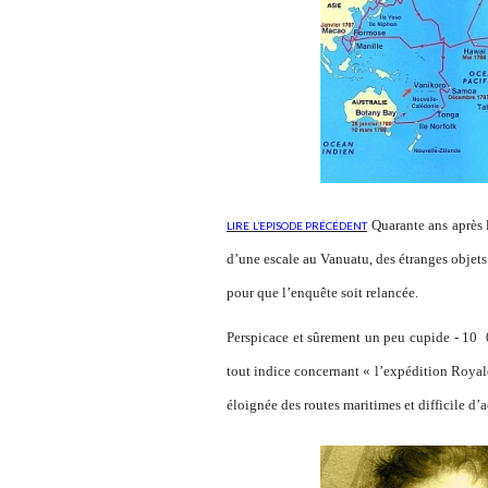
Quarante ans après l
LIRE L’EPISODE PRÉCÉDENT
d’une escale au Vanuatu, des étranges objets
pour que l’enquête soit relancée.
Perspicace et sûrement un peu cupide - 10 
tout indice concernant « l’expédition Royale
éloignée des routes maritimes et difficile d’a