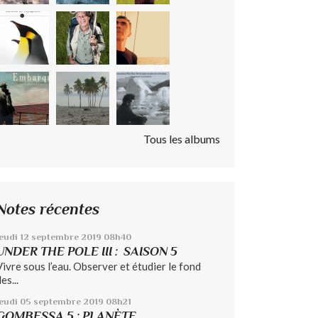
Tous les albums
Notes récentes
eudi 12
septembre 2019
08h40
UNDER THE POLE III : SAISON 5
Vivre sous l’eau. Observer et étudier le fond
es...
jeudi 05
septembre 2019
08h21
GOMBESSA 5 : PLANÈTE