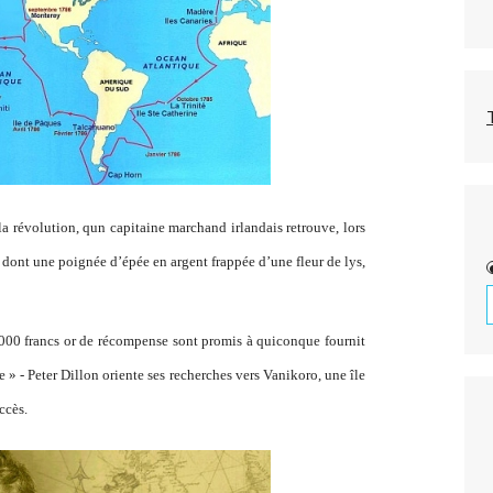
a révolution, qun capitaine marchand irlandais retrouve, lors
 dont une poignée d’épée en argent frappée d’une fleur de lys,
000 francs or de récompense sont promis à quiconque fournit
 » - Peter Dillon oriente ses recherches vers Vanikoro, une île
ccès.