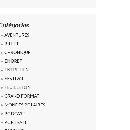
Catégories
AVENTURES
BILLET
CHRONIQUE
EN BREF
ENTRETIEN
FESTIVAL
FEUILLETON
GRAND FORMAT
MONDES POLAIRES
PODCAST
PORTRAIT