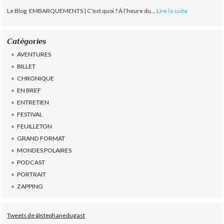
Le Blog EMBARQUEMENTS | C'est quoi ? À l’heure du...
Lire la suite
Catégories
AVENTURES
BILLET
CHRONIQUE
EN BREF
ENTRETIEN
FESTIVAL
FEUILLETON
GRAND FORMAT
MONDES POLAIRES
PODCAST
PORTRAIT
ZAPPING
Tweets de @stephanedugast