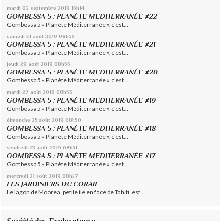
mardi 03
septembre 2019
16h14
GOMBESSA 5 : PLANÈTE MEDITERRANÉE #22
Gombessa 5 « Planète Méditerranée », c'est...
samedi 31
août 2019
08h58
GOMBESSA 5 : PLANÈTE MEDITERRANÉE #21
Gombessa 5 « Planète Méditerranée », c'est...
jeudi 29
août 2019
08h55
GOMBESSA 5 : PLANÈTE MEDITERRANÉE #20
Gombessa 5 « Planète Méditerranée », c'est...
mardi 27
août 2019
08h53
GOMBESSA 5 : PLANÈTE MEDITERRANÉE #19
Gombessa 5 « Planète Méditerranée », c'est...
dimanche 25
août 2019
08h50
GOMBESSA 5 : PLANÈTE MEDITERRANÉE #18
Gombessa 5 « Planète Méditerranée », c'est...
vendredi 23
août 2019
08h51
GOMBESSA 5 : PLANÈTE MEDITERRANÉE #17
Gombessa 5 « Planète Méditerranée », c'est...
mercredi 21
août 2019
08h27
LES JARDINIERS DU CORAIL
Le lagon de Moorea, petite île en face de Tahiti, est...
Société des Explorateurs