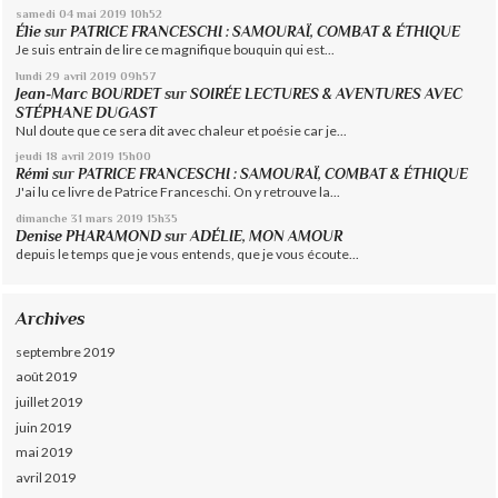
samedi 04
mai 2019
10h52
Élie
sur
PATRICE FRANCESCHI : SAMOURAÏ, COMBAT & ÉTHIQUE
Je suis entrain de lire ce magnifique bouquin qui est...
lundi 29
avril 2019
09h57
Jean-Marc BOURDET
sur
SOIRÉE LECTURES & AVENTURES AVEC
STÉPHANE DUGAST
Nul doute que ce sera dit avec chaleur et poésie car je...
jeudi 18
avril 2019
15h00
Rémi
sur
PATRICE FRANCESCHI : SAMOURAÏ, COMBAT & ÉTHIQUE
J'ai lu ce livre de Patrice Franceschi. On y retrouve la...
dimanche 31
mars 2019
15h35
Denise PHARAMOND
sur
ADÉLIE, MON AMOUR
depuis le temps que je vous entends, que je vous écoute...
Archives
septembre 2019
août 2019
juillet 2019
juin 2019
mai 2019
avril 2019