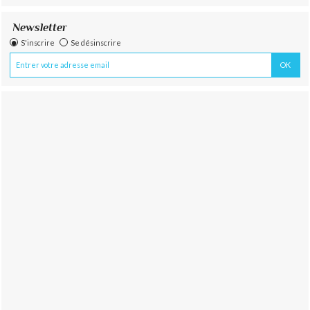
Newsletter
S'inscrire
Se désinscrire