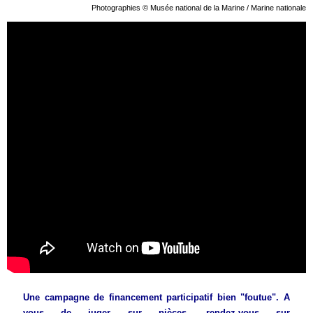
Photographies © Musée national de la Marine / Marine nationale
Une campagne de financement participatif bien "foutue". A
vous de juger sur pièces, rendez-vous sur