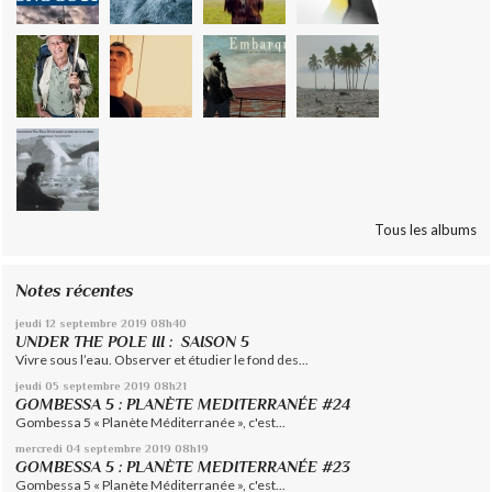
Tous les albums
Notes récentes
jeudi 12
septembre 2019
08h40
UNDER THE POLE III : SAISON 5
Vivre sous l’eau. Observer et étudier le fond des...
jeudi 05
septembre 2019
08h21
GOMBESSA 5 : PLANÈTE MEDITERRANÉE #24
Gombessa 5 « Planète Méditerranée », c'est...
mercredi 04
septembre 2019
08h19
GOMBESSA 5 : PLANÈTE MEDITERRANÉE #23
Gombessa 5 « Planète Méditerranée », c'est...