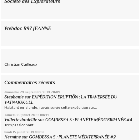
Société des Explorateurs
Webdoc R97 JEANNE
Christian Cailleaux
Commentaires récents
dimanche 29
septembre 2019
21h09
Stéphanie
sur
EXPÉDITION ERUPTIÖN : LA TRAVERSÉE DU
VATNAJÖKULL
Habitant en Islande, j'avais suivie cette expédition sur...
samedi 20
juillet 2019
10h44
Vallette daniellle
sur
GOMBESSA 5 : PLANÈTE MÉDITERRANÉE #4
Trés passionnant
lundi 15
juillet 2019
10h19
Hermine
sur
GOMBESSA 5 : PLANÈTE MÉDITERRANÉE #2