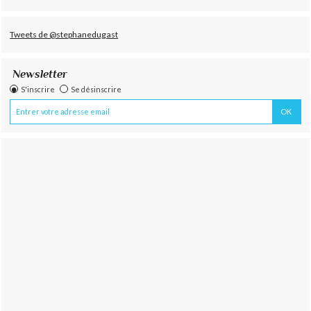
Tweets de @stephanedugast
Newsletter
S'inscrire
Se désinscrire