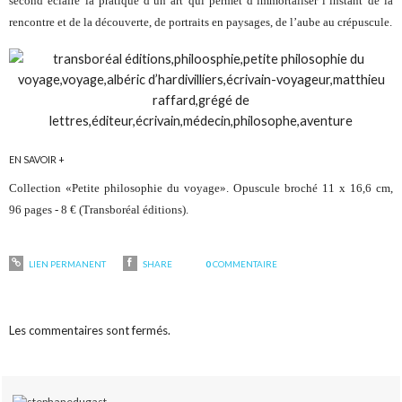
second éclaire la pratique d’un art qui permet d’immortaliser l’instant de la
rencontre et de la découverte, de portraits en paysages, de l’aube au crépuscule.
EN SAVOIR +
Collection «Petite philosophie du voyage». Opuscule broché 11 x 16,6 cm,
96 pages - 8 € (Transboréal éditions).
LIEN PERMANENT
SHARE
0
COMMENTAIRE
Les commentaires sont fermés.