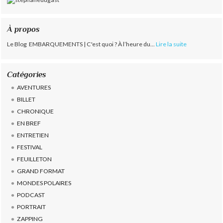
À propos
Le Blog EMBARQUEMENTS | C'est quoi ? À l’heure du...
Lire la suite
Catégories
AVENTURES
BILLET
CHRONIQUE
EN BREF
ENTRETIEN
FESTIVAL
FEUILLETON
GRAND FORMAT
MONDES POLAIRES
PODCAST
PORTRAIT
ZAPPING