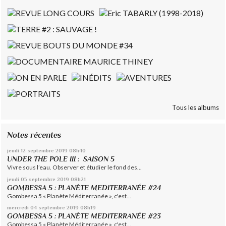
Tous les albums
Notes récentes
jeudi 12
septembre 2019
08h40
UNDER THE POLE III : SAISON 5
Vivre sous l’eau. Observer et étudier le fond des...
jeudi 05
septembre 2019
08h21
GOMBESSA 5 : PLANÈTE MEDITERRANÉE #24
Gombessa 5 « Planète Méditerranée », c'est...
mercredi 04
septembre 2019
08h19
GOMBESSA 5 : PLANÈTE MEDITERRANÉE #23
Gombessa 5 « Planète Méditerranée », c'est...