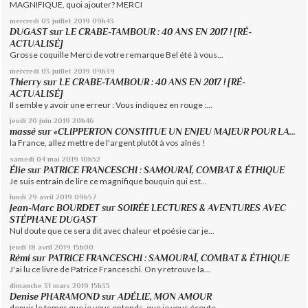
MAGNIFIQUE, quoi ajouter? MERCI
mercredi 03
juillet 2019
09h43
DUGAST
sur
LE CRABE-TAMBOUR : 40 ANS EN 2017 ! [RÉ-
ACTUALISÉ]
Grosse coquille Merci de votre remarque Bel été à vous...
mercredi 03
juillet 2019
09h39
Thierry
sur
LE CRABE-TAMBOUR : 40 ANS EN 2017 ! [RÉ-
ACTUALISÉ]
Il semble y avoir une erreur : Vous indiquez en rouge :...
jeudi 20
juin 2019
20h46
massé
sur
«CLIPPERTON CONSTITUE UN ENJEU MAJEUR POUR LA...
la France, allez mettre de l'argent plutôt à vos aînés !
samedi 04
mai 2019
10h52
Élie
sur
PATRICE FRANCESCHI : SAMOURAÏ, COMBAT & ÉTHIQUE
Je suis entrain de lire ce magnifique bouquin qui est...
lundi 29
avril 2019
09h57
Jean-Marc BOURDET
sur
SOIRÉE LECTURES & AVENTURES AVEC
STÉPHANE DUGAST
Nul doute que ce sera dit avec chaleur et poésie car je...
jeudi 18
avril 2019
15h00
Rémi
sur
PATRICE FRANCESCHI : SAMOURAÏ, COMBAT & ÉTHIQUE
J'ai lu ce livre de Patrice Franceschi. On y retrouve la...
dimanche 31
mars 2019
15h35
Denise PHARAMOND
sur
ADÉLIE, MON AMOUR
depuis le temps que je vous entends, que je vous écoute...