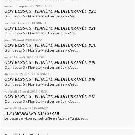
mardi 03
septembre 2019
16h14
GOMBESSA 5 : PLANÈTE MEDITERRANÉE #22
Gombessa 5 « Planète Méditerranée », c'est...
samedi 31
août 2019
08h58
GOMBESSA 5 : PLANÈTE MEDITERRANÉE #21
Gombessa 5 « Planète Méditerranée », c'est...
jeudi 29
août 2019
08h55
GOMBESSA 5 : PLANÈTE MEDITERRANÉE #20
Gombessa 5 « Planète Méditerranée », c'est...
mardi 27
août 2019
08h53
GOMBESSA 5 : PLANÈTE MEDITERRANÉE #19
Gombessa 5 « Planète Méditerranée », c'est...
dimanche 25
août 2019
08h50
GOMBESSA 5 : PLANÈTE MEDITERRANÉE #18
Gombessa 5 « Planète Méditerranée », c'est...
vendredi 23
août 2019
08h51
GOMBESSA 5 : PLANÈTE MEDITERRANÉE #17
Gombessa 5 « Planète Méditerranée », c'est...
mercredi 21
août 2019
08h27
LES JARDINIERS DU CORAIL
Le lagon de Moorea, petite île en face de Tahiti, est...