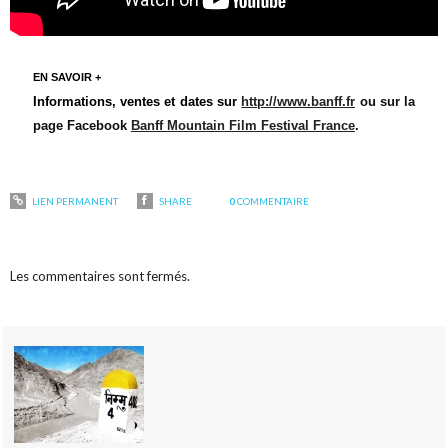
EN SAVOIR +
Informations, ventes et dates sur
http://www.banff.fr
ou sur la
page Facebook
Banff Mountain Film Festival France
.
LIEN PERMANENT
SHARE
0
COMMENTAIRE
Les commentaires sont fermés.