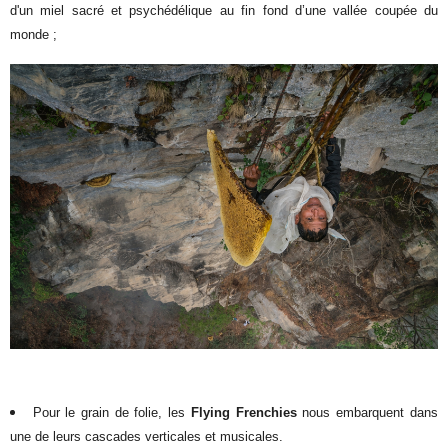
d'un miel sacré et psychédélique au fin fond d’une vallée coupée du
monde ;
Pour le grain de folie, les
Flying Frenchies
nous embarquent dans
une de leurs cascades verticales et musicales.