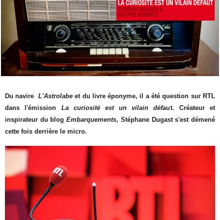
Du navire
L'Astrolabe
et du livre éponyme, il a été question sur RTL
dans l'émission
La curiosité est un vilain défau
t.
Créateur et
inspirateur du blog
Embarquements
, Stéphane Dugast s'est démené
cette fois derrière le micro.