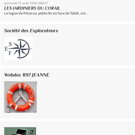
mercredi 21
août 2019
08h27
LES JARDINIERS DU CORAIL
Le lagon de Moorea, petite île en face de Tahiti, est...
Société des Explorateurs
Webdoc R97 JEANNE