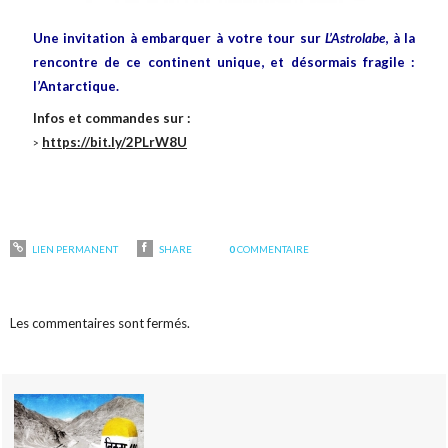
Une invitation à embarquer à votre tour sur
L’Astrolabe
, à la
rencontre de ce continent unique, et désormais fragile :
l’Antarctique.
Infos et commandes sur :
https://bit.ly/2PLrW8U
>
LIEN PERMANENT
SHARE
0
COMMENTAIRE
Les commentaires sont fermés.