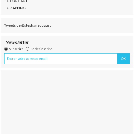
PORTRAIT
ZAPPING
Tweets de @stephanedugast
Newsletter
S'inscrire
Se désinscrire