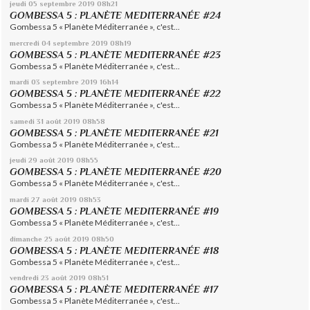
jeudi 05
septembre 2019
08h21
GOMBESSA 5 : PLANÈTE MEDITERRANÉE #24
Gombessa 5 « Planète Méditerranée », c'est...
mercredi 04
septembre 2019
08h19
GOMBESSA 5 : PLANÈTE MEDITERRANÉE #23
Gombessa 5 « Planète Méditerranée », c'est...
mardi 03
septembre 2019
16h14
GOMBESSA 5 : PLANÈTE MEDITERRANÉE #22
Gombessa 5 « Planète Méditerranée », c'est...
samedi 31
août 2019
08h58
GOMBESSA 5 : PLANÈTE MEDITERRANÉE #21
Gombessa 5 « Planète Méditerranée », c'est...
jeudi 29
août 2019
08h55
GOMBESSA 5 : PLANÈTE MEDITERRANÉE #20
Gombessa 5 « Planète Méditerranée », c'est...
mardi 27
août 2019
08h53
GOMBESSA 5 : PLANÈTE MEDITERRANÉE #19
Gombessa 5 « Planète Méditerranée », c'est...
dimanche 25
août 2019
08h50
GOMBESSA 5 : PLANÈTE MEDITERRANÉE #18
Gombessa 5 « Planète Méditerranée », c'est...
vendredi 23
août 2019
08h51
GOMBESSA 5 : PLANÈTE MEDITERRANÉE #17
Gombessa 5 « Planète Méditerranée », c'est...