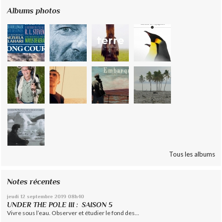
Albums photos
Tous les albums
Notes récentes
jeudi 12
septembre 2019
08h40
UNDER THE POLE III : SAISON 5
Vivre sous l’eau. Observer et étudier le fond des...