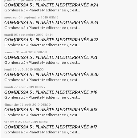
GOMBESSA 5 : PLANÈTE MEDITERRANÉE #24
Gombessa 5 « Planète Méditerranée », c'est...
mercredi 04
septembre 2019
08h19
GOMBESSA 5 : PLANÈTE MEDITERRANÉE #23
Gombessa 5 « Planète Méditerranée », c'est...
mardi 03
septembre 2019
16h14
GOMBESSA 5 : PLANÈTE MEDITERRANÉE #22
Gombessa 5 « Planète Méditerranée », c'est...
samedi 31
août 2019
08h58
GOMBESSA 5 : PLANÈTE MEDITERRANÉE #21
Gombessa 5 « Planète Méditerranée », c'est...
jeudi 29
août 2019
08h55
GOMBESSA 5 : PLANÈTE MEDITERRANÉE #20
Gombessa 5 « Planète Méditerranée », c'est...
mardi 27
août 2019
08h53
GOMBESSA 5 : PLANÈTE MEDITERRANÉE #19
Gombessa 5 « Planète Méditerranée », c'est...
dimanche 25
août 2019
08h50
GOMBESSA 5 : PLANÈTE MEDITERRANÉE #18
Gombessa 5 « Planète Méditerranée », c'est...
vendredi 23
août 2019
08h51
GOMBESSA 5 : PLANÈTE MEDITERRANÉE #17
Gombessa 5 « Planète Méditerranée », c'est...