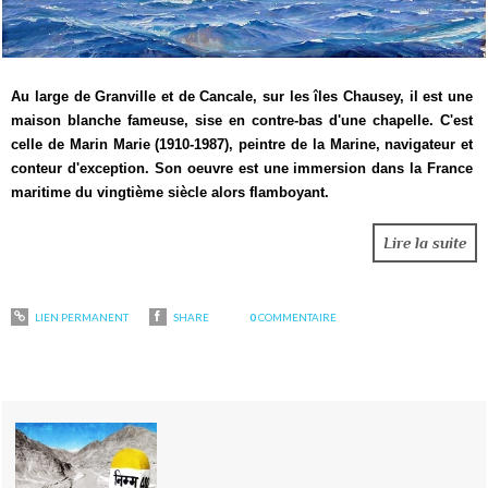
Au large de Granville et de Cancale, sur les îles Chausey, il est une
maison blanche fameuse, sise en contre-bas d'une chapelle. C'est
celle de Marin Marie (1910-1987), peintre de la Marine, navigateur et
conteur d'exception. Son oeuvre est une immersion dans la France
maritime du vingtième siècle alors flamboyant.
Lire la suite
LIEN PERMANENT
SHARE
0
COMMENTAIRE