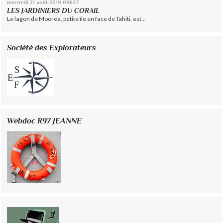
mercredi 21
août 2019
08h27
LES JARDINIERS DU CORAIL
Le lagon de Moorea, petite île en face de Tahiti, est...
Société des Explorateurs
Webdoc R97 JEANNE