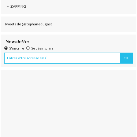
ZAPPING
Tweets de @stephanedugast
Newsletter
S'inscrire
Se désinscrire