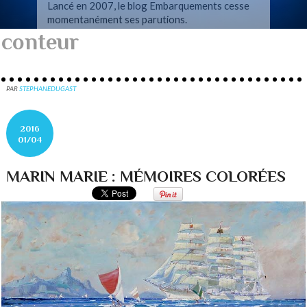
Lancé en 2007, le blog Embarquements cesse
momentanément ses parutions.
conteur
PAR
STEPHANEDUGAST
2016
01/04
MARIN MARIE : MÉMOIRES COLORÉES