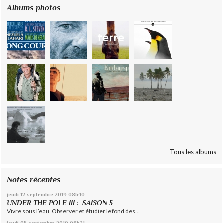
Albums photos
Tous les albums
Notes récentes
jeudi 12
septembre 2019
08h40
UNDER THE POLE III : SAISON 5
Vivre sous l’eau. Observer et étudier le fond des...
jeudi 05
septembre 2019
08h21