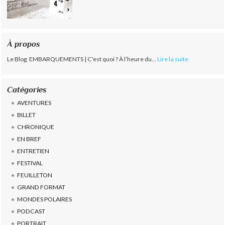
À propos
Le Blog EMBARQUEMENTS | C'est quoi ? À l’heure du...
Lire la suite
Catégories
AVENTURES
BILLET
CHRONIQUE
EN BREF
ENTRETIEN
FESTIVAL
FEUILLETON
GRAND FORMAT
MONDES POLAIRES
PODCAST
PORTRAIT