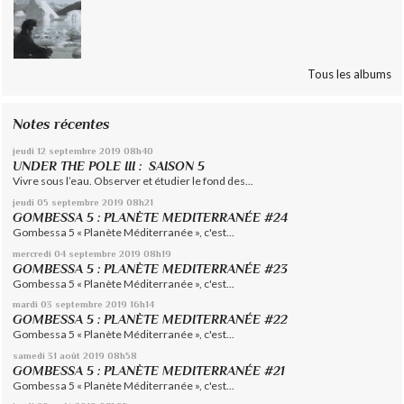
Tous les albums
Notes récentes
jeudi 12
septembre 2019
08h40
UNDER THE POLE III : SAISON 5
Vivre sous l’eau. Observer et étudier le fond des...
jeudi 05
septembre 2019
08h21
GOMBESSA 5 : PLANÈTE MEDITERRANÉE #24
Gombessa 5 « Planète Méditerranée », c'est...
mercredi 04
septembre 2019
08h19
GOMBESSA 5 : PLANÈTE MEDITERRANÉE #23
Gombessa 5 « Planète Méditerranée », c'est...
mardi 03
septembre 2019
16h14
GOMBESSA 5 : PLANÈTE MEDITERRANÉE #22
Gombessa 5 « Planète Méditerranée », c'est...
samedi 31
août 2019
08h58
GOMBESSA 5 : PLANÈTE MEDITERRANÉE #21
Gombessa 5 « Planète Méditerranée », c'est...