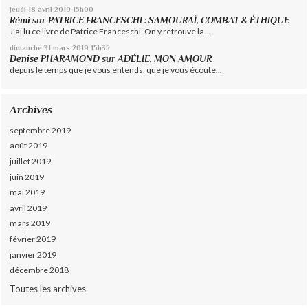
jeudi 18
avril 2019
15h00
Rémi
sur
PATRICE FRANCESCHI : SAMOURAÏ, COMBAT & ÉTHIQUE
J'ai lu ce livre de Patrice Franceschi. On y retrouve la...
dimanche 31
mars 2019
15h35
Denise PHARAMOND
sur
ADÉLIE, MON AMOUR
depuis le temps que je vous entends, que je vous écoute...
Archives
septembre 2019
août 2019
juillet 2019
juin 2019
mai 2019
avril 2019
mars 2019
février 2019
janvier 2019
décembre 2018
Toutes les archives