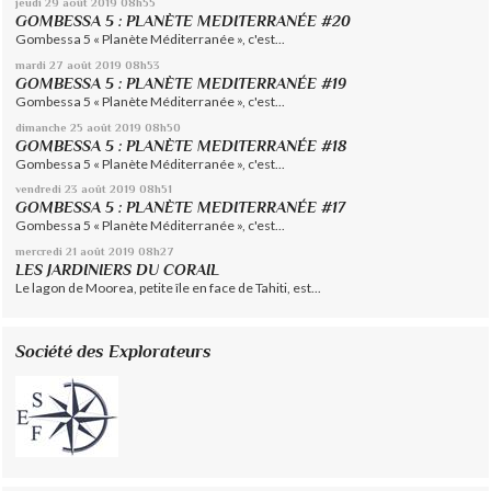
jeudi 29
août 2019
08h55
GOMBESSA 5 : PLANÈTE MEDITERRANÉE #20
Gombessa 5 « Planète Méditerranée », c'est...
mardi 27
août 2019
08h53
GOMBESSA 5 : PLANÈTE MEDITERRANÉE #19
Gombessa 5 « Planète Méditerranée », c'est...
dimanche 25
août 2019
08h50
GOMBESSA 5 : PLANÈTE MEDITERRANÉE #18
Gombessa 5 « Planète Méditerranée », c'est...
vendredi 23
août 2019
08h51
GOMBESSA 5 : PLANÈTE MEDITERRANÉE #17
Gombessa 5 « Planète Méditerranée », c'est...
mercredi 21
août 2019
08h27
LES JARDINIERS DU CORAIL
Le lagon de Moorea, petite île en face de Tahiti, est...
Société des Explorateurs