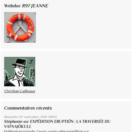
Webdoc R97 JEANNE
Christian Cailleaux
Commentaires récents
dimanche 29
septembre 2019
21h09
Stéphanie
sur
EXPÉDITION ERUPTIÖN : LA TRAVERSÉE DU
VATNAJÖKULL
Habitant en Islande, j'avais suivie cette expédition sur...