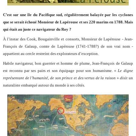
C’est sur une île du Pacifique sud, régulièrement balayée par les cyclones
que se serait échoué Monsieur de Lapérouse et ses 220 marins en 1788.
Mais
qui était au juste ce navigateur du Roy ?
À l’instar des Cook, Bougainville et consorts, Monsieur de Lapérouse - Jean-
François de Galaup, comte de Lapérouse (1741-1788?) de son vrai nom -
appartient au cercle restreint des explorateurs d’exception.
Habile navigateur, bon guerrier et homme de plume, Jean-François de Galaup
est reconnu par ses pairs et son équipage pour son humanisme. «
Le digne
représentant de l’humanité, de son prince et des vertus de la raison
»
dixit
un
naturaliste embarqué autour du monde à ses côtés.