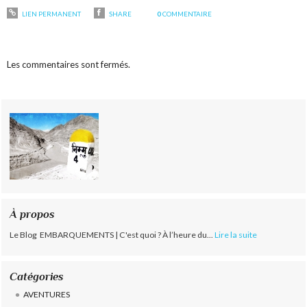
LIEN PERMANENT
SHARE
0
COMMENTAIRE
Les commentaires sont fermés.
À propos
Le Blog EMBARQUEMENTS | C'est quoi ? À l’heure du...
Lire la suite
Catégories
AVENTURES