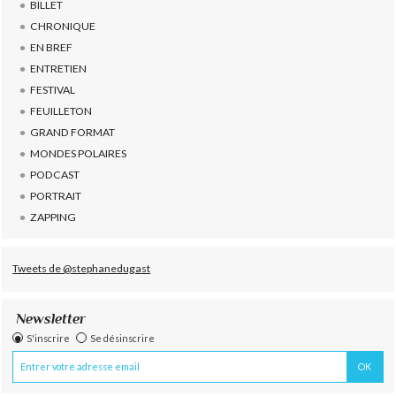
BILLET
CHRONIQUE
EN BREF
ENTRETIEN
FESTIVAL
FEUILLETON
GRAND FORMAT
MONDES POLAIRES
PODCAST
PORTRAIT
ZAPPING
Tweets de @stephanedugast
Newsletter
S'inscrire
Se désinscrire