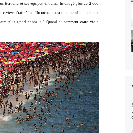
hus-Bertrand et ses équipes ont ainsi interrogé plus de 2 000
 interviews était rôdée. Un même questionnaire administré aux
 votre plus grand bonheur ? Quand et comment votre vie a
j
d