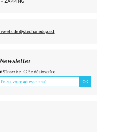
ZAPPING
Tweets de @stephanedugast
Newsletter
S'inscrire
Se désinscrire