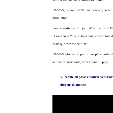
HUMAN
, ce sont 2020 témoignages, en 63 l
production.
Pour sa sortie, le film jouit d'un dispositif
l'Onu à New York, et hors compétition lors d
Mais que raconte ce film ?
HUMAN
plonge le public au plus profond
aériennes saisissants, filmés dans 60 pays.
À l’écoute du passé et tourné vers l’av
citoyens du monde.