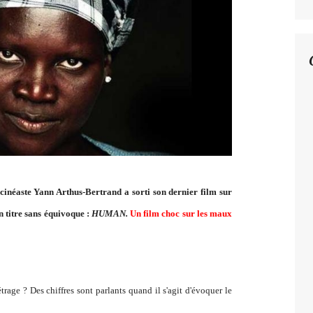
e cinéaste Yann Arthus-Bertrand a sorti son dernier film sur
n titre sans équivoque :
HUMAN.
Un film choc sur les maux
rage ? Des chiffres sont parlants quand il s'agit d'évoquer le