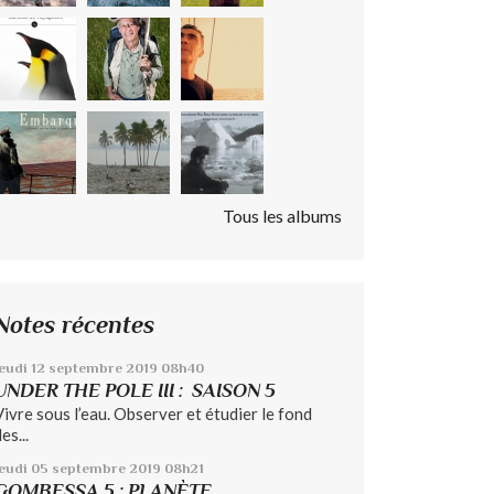
Tous les albums
Notes récentes
eudi 12
septembre 2019
08h40
UNDER THE POLE III : SAISON 5
Vivre sous l’eau. Observer et étudier le fond
es...
jeudi 05
septembre 2019
08h21
GOMBESSA 5 : PLANÈTE