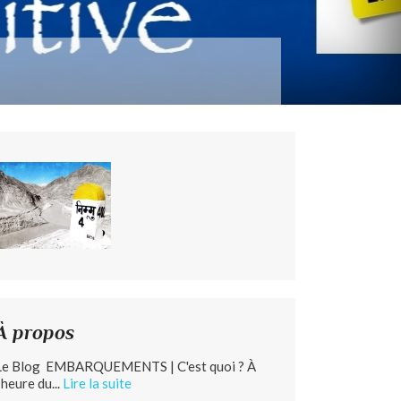
À propos
Le Blog EMBARQUEMENTS | C'est quoi ? À
’heure du...
Lire la suite