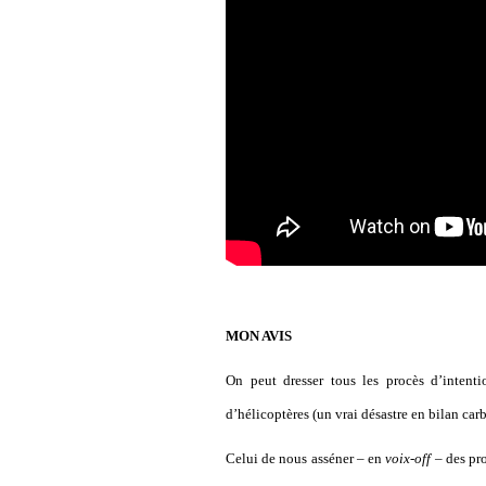
MON AVIS
On peut dresser tous les procès d’intenti
d’hélicoptères (un vrai désastre en bilan carb
Celui de nous asséner – en
voix-off
– des pro