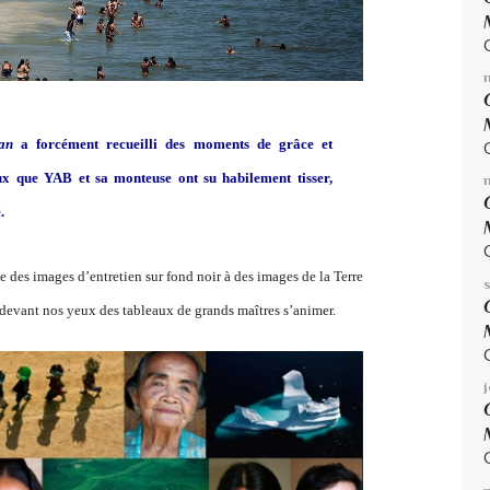
an
a forcément recueilli des moments de grâce et
ux que YAB et sa monteuse ont su habilement tisser,
.
e des images d’entretien sur fond noir à des images de la Terre
 devant nos yeux des tableaux de grands maîtres s’animer.