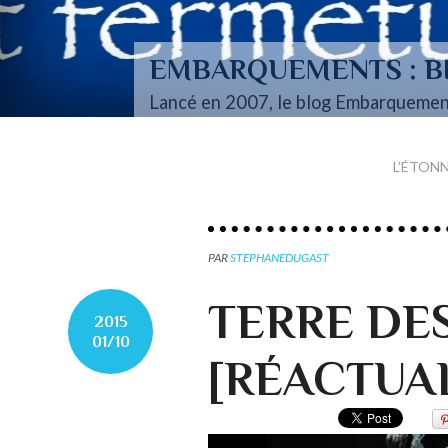
EMBARQUEMENTS : BI
Lancé en 2007, le blog Embarquemen
L’ÉTON
PAR
STEPHANEDUGAST
TERRE DE
2015
01/10
[RÉACTUAL