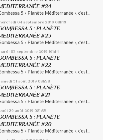
MEDITERRANÉE #24
Gombessa 5 « Planète Méditerranée », c'est...
mercredi 04
septembre 2019
08h19
GOMBESSA 5 : PLANÈTE
MEDITERRANÉE #23
Gombessa 5 « Planète Méditerranée », c'est...
mardi 03
septembre 2019
16h14
GOMBESSA 5 : PLANÈTE
MEDITERRANÉE #22
Gombessa 5 « Planète Méditerranée », c'est...
samedi 31
août 2019
08h58
GOMBESSA 5 : PLANÈTE
MEDITERRANÉE #21
Gombessa 5 « Planète Méditerranée », c'est...
jeudi 29
août 2019
08h55
GOMBESSA 5 : PLANÈTE
MEDITERRANÉE #20
Gombessa 5 « Planète Méditerranée », c'est...