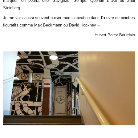
marquer, on pourra citer Savignac, Sempé, Quentin Blake ou Saul
Steinberg.
Je me vais aussi souvent puiser mon inspiration dans l'œuvre de peintres
figuratifs comme Max Beckmann ou David Hockney »
Hubert Poirot Bourdain