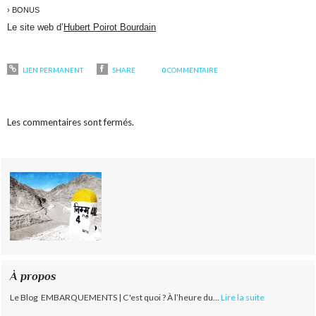
› BONUS
Le site web d’
Hubert Poirot Bourdain
LIEN PERMANENT
SHARE
0
COMMENTAIRE
Les commentaires sont fermés.
À propos
Le Blog EMBARQUEMENTS | C'est quoi ? À l’heure du...
Lire la suite