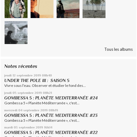
Tous les albums
Notes récentes
jeudi 12
septembre 2019
08h40
UNDER THE POLE III : SAISON 5
Vivre sous l’eau. Observer et étudier le fond des...
jeudi 05
septembre 2019
08h21
GOMBESSA 5 : PLANÈTE MEDITERRANÉE #24
Gombessa 5 « Planète Méditerranée », c'est...
mercredi 04
septembre 2019
08h19
GOMBESSA 5 : PLANÈTE MEDITERRANÉE #23
Gombessa 5 « Planète Méditerranée », c'est...
mardi 03
septembre 2019
16h14
GOMBESSA 5 : PLANÈTE MEDITERRANÉE #22