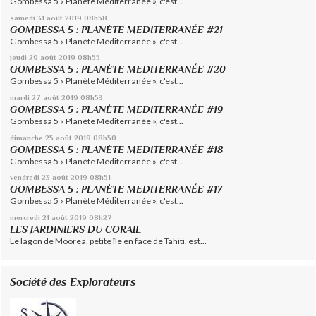
Gombessa 5 « Planète Méditerranée », c'est...
samedi 31
août 2019
08h58
GOMBESSA 5 : PLANÈTE MEDITERRANÉE #21
Gombessa 5 « Planète Méditerranée », c'est...
jeudi 29
août 2019
08h55
GOMBESSA 5 : PLANÈTE MEDITERRANÉE #20
Gombessa 5 « Planète Méditerranée », c'est...
mardi 27
août 2019
08h53
GOMBESSA 5 : PLANÈTE MEDITERRANÉE #19
Gombessa 5 « Planète Méditerranée », c'est...
dimanche 25
août 2019
08h50
GOMBESSA 5 : PLANÈTE MEDITERRANÉE #18
Gombessa 5 « Planète Méditerranée », c'est...
vendredi 23
août 2019
08h51
GOMBESSA 5 : PLANÈTE MEDITERRANÉE #17
Gombessa 5 « Planète Méditerranée », c'est...
mercredi 21
août 2019
08h27
LES JARDINIERS DU CORAIL
Le lagon de Moorea, petite île en face de Tahiti, est...
Société des Explorateurs