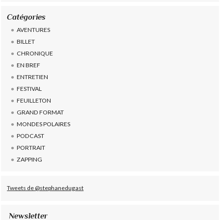
Catégories
AVENTURES
BILLET
CHRONIQUE
EN BREF
ENTRETIEN
FESTIVAL
FEUILLETON
GRAND FORMAT
MONDES POLAIRES
PODCAST
PORTRAIT
ZAPPING
Tweets de @stephanedugast
Newsletter