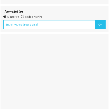
Newsletter
S'inscrire
Se désinscrire