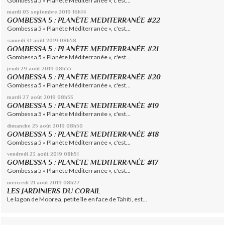
Gombessa 5 « Planète Méditerranée », c'est...
mardi 03
septembre 2019
16h14
GOMBESSA 5 : PLANÈTE MEDITERRANÉE #22
Gombessa 5 « Planète Méditerranée », c'est...
samedi 31
août 2019
08h58
GOMBESSA 5 : PLANÈTE MEDITERRANÉE #21
Gombessa 5 « Planète Méditerranée », c'est...
jeudi 29
août 2019
08h55
GOMBESSA 5 : PLANÈTE MEDITERRANÉE #20
Gombessa 5 « Planète Méditerranée », c'est...
mardi 27
août 2019
08h53
GOMBESSA 5 : PLANÈTE MEDITERRANÉE #19
Gombessa 5 « Planète Méditerranée », c'est...
dimanche 25
août 2019
08h50
GOMBESSA 5 : PLANÈTE MEDITERRANÉE #18
Gombessa 5 « Planète Méditerranée », c'est...
vendredi 23
août 2019
08h51
GOMBESSA 5 : PLANÈTE MEDITERRANÉE #17
Gombessa 5 « Planète Méditerranée », c'est...
mercredi 21
août 2019
08h27
LES JARDINIERS DU CORAIL
Le lagon de Moorea, petite île en face de Tahiti, est...