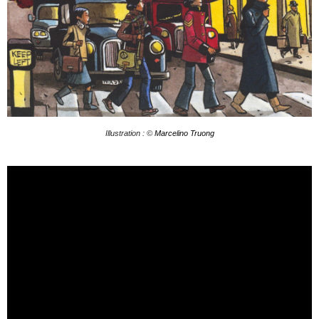
Illustration : ©
Marcelino Tr
uong