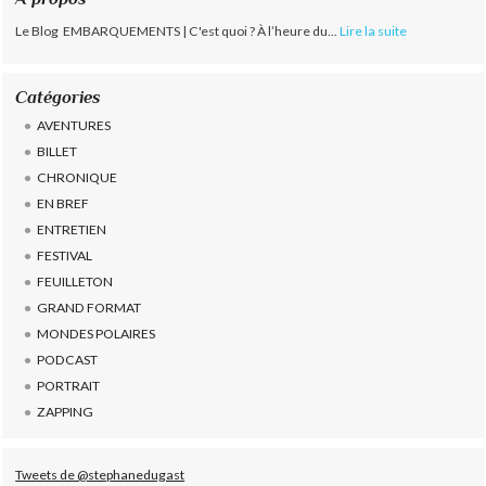
Le Blog EMBARQUEMENTS | C'est quoi ? À l’heure du...
Lire la suite
Catégories
AVENTURES
BILLET
CHRONIQUE
EN BREF
ENTRETIEN
FESTIVAL
FEUILLETON
GRAND FORMAT
MONDES POLAIRES
PODCAST
PORTRAIT
ZAPPING
Tweets de @stephanedugast