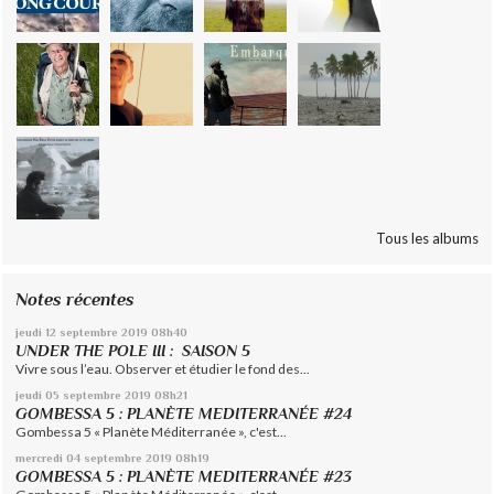
Tous les albums
Notes récentes
jeudi 12
septembre 2019
08h40
UNDER THE POLE III : SAISON 5
Vivre sous l’eau. Observer et étudier le fond des...
jeudi 05
septembre 2019
08h21
GOMBESSA 5 : PLANÈTE MEDITERRANÉE #24
Gombessa 5 « Planète Méditerranée », c'est...
mercredi 04
septembre 2019
08h19
GOMBESSA 5 : PLANÈTE MEDITERRANÉE #23