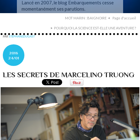
Lancé en 2007, le blog Embarquements cesse
momentanément ses parutions.
MOT MARIN : BAIGNOIRE
Page d'accueil
POURQUOI LA SCIENCE EST-ELLE UNE AVENTURE ?
PAR
STEPHANEDUGAST
2016
24/01
LES SECRETS DE MARCELINO TRUONG