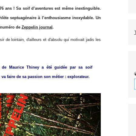
 76 ans ! Sa soif d’aventures est même inextinguible.
thlète septuagénaire à l’enthousiasme inoxydable.
Un
r numéro de
Zeppelin journal
.
 de lointain, d'ailleurs et d'absolu qui motivait jadis les
e de Maurice Thiney a été guidée par sa soif
l va faire de sa passion son métier : explorateur.