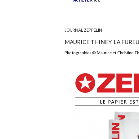
ACHETER
ICI
.
JOURNAL ZEPPELIN
MAURICE THINEY, LA FURE
Photographies © Maurice et Christine Th