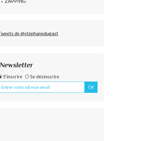
ZAPPING
Tweets de @stephanedugast
Newsletter
S'inscrire
Se désinscrire