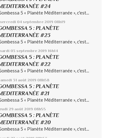
MEDITERRANÉE #24
Gombessa 5 « Planète Méditerranée », c'est...
mercredi 04
septembre 2019
08h19
GOMBESSA 5 : PLANÈTE
MEDITERRANÉE #23
Gombessa 5 « Planète Méditerranée », c'est...
mardi 03
septembre 2019
16h14
GOMBESSA 5 : PLANÈTE
MEDITERRANÉE #22
Gombessa 5 « Planète Méditerranée », c'est...
samedi 31
août 2019
08h58
GOMBESSA 5 : PLANÈTE
MEDITERRANÉE #21
Gombessa 5 « Planète Méditerranée », c'est...
jeudi 29
août 2019
08h55
GOMBESSA 5 : PLANÈTE
MEDITERRANÉE #20
Gombessa 5 « Planète Méditerranée », c'est...