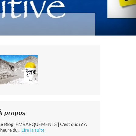
À propos
Le Blog EMBARQUEMENTS | C'est quoi ? À
’heure du...
Lire la suite