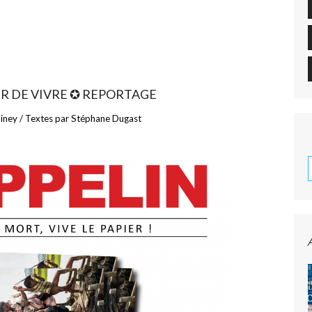
UR DE VIVRE ✪ REPORTAGE
iney / Textes par Stéphane Dugast