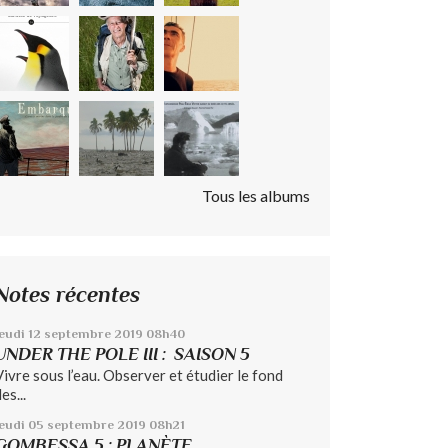
Tous les albums
Notes récentes
eudi 12
septembre 2019
08h40
UNDER THE POLE III : SAISON 5
Vivre sous l’eau. Observer et étudier le fond
es...
jeudi 05
septembre 2019
08h21
GOMBESSA 5 : PLANÈTE