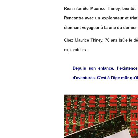
Rien n'arrête Maurice Thiney, bientôt
Rencontre avec un explorateur et tria
étonnant voyageur à la une du dernie
Chez Maurice Thiney, 76 ans brûle le désir
explorateurs.
Depuis son enfance, l’existenc
d'aventures. C'est à l'âge mûr qu'i