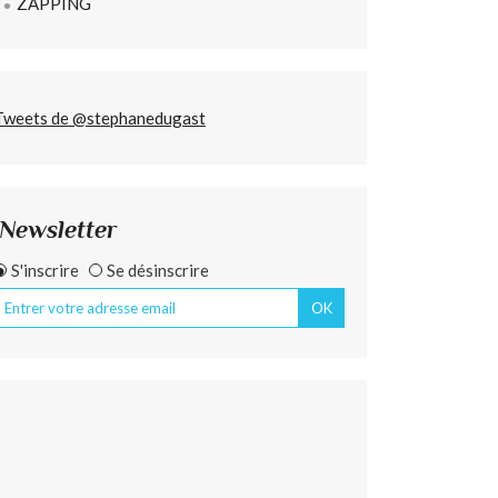
ZAPPING
Tweets de @stephanedugast
Newsletter
S'inscrire
Se désinscrire