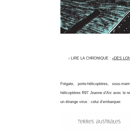
› LIRE LA CHRONIQUE :
«DES LO
Frégate, porte-hélicoptères, sous-ma
hélicoptères R97
Jeanne d’Arc
avec le re
un étrange virus : celui d’embarquer.