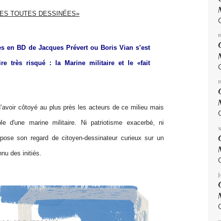
ES TOUTES DESSINÉES»
ies en BD de Jacques Prévert ou Boris Vian s’est
re très risqué : la Marine militaire et le «fait
’avoir côtoyé au plus près les acteurs de ce milieu mais
rôle d'une marine militaire. Ni patriotisme exacerbé, ni
n pose son regard de citoyen-dessinateur curieux sur un
nu des initiés.