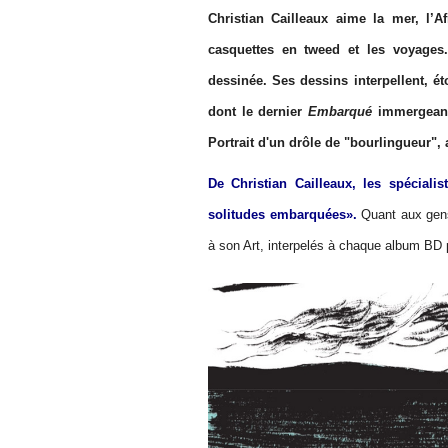
Christian Cailleaux aime la mer, l’Af
casquettes en tweed et les voyage
dessinée. Ses dessins interpellent, é
dont le dernier
Embarqué
immergeant
Portrait d'un drôle de "bourlingueur", 
De Christian Cailleaux, les spécialis
solitudes embarquées».
Quant aux gens
à son Art, interpelés à chaque album BD p