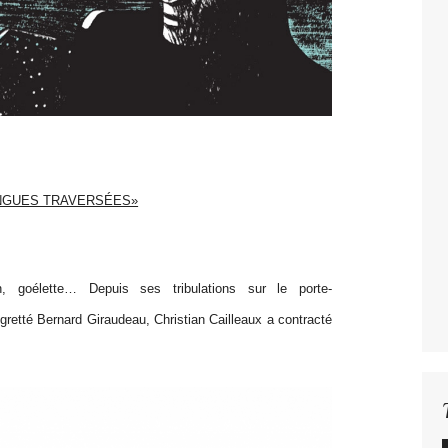
NGUES TRAVERSÉES»
rin, goélette… Depuis ses tribulations sur le porte-
gretté Bernard Giraudeau, Christian Cailleaux a contracté