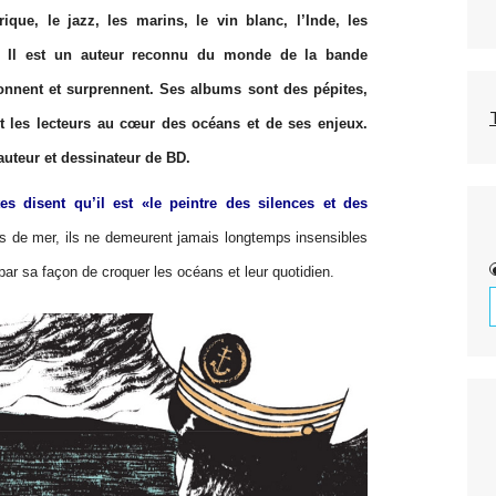
rique, le jazz, les marins, le vin blanc, l’Inde, les
s. Il est un auteur reconnu du monde de la bande
tonnent et surprennent. Ses albums sont des pépites,
 les lecteurs au cœur des océans et de ses enjeux.
auteur et dessinateur de BD.
tes disent qu’il est «le peintre des silences et des
 de mer, ils ne demeurent jamais longtemps insensibles
ar sa façon de croquer les océans et leur quotidien.