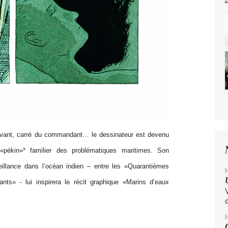
avant, carré du commandant… le dessinateur est devenu
«pékin»* familier des problématiques maritimes. Son
illance dans l’océan indien – entre les «Quarantièmes
j
nts» - lui inspirera le récit graphique «Marins d’eaux
d