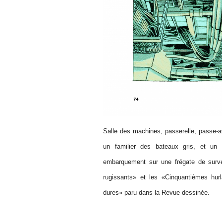
Salle des machines, passerelle, passe-
un familier des bateaux gris, et un 
embarquement sur une frégate de surve
rugissants» et les «Cinquantièmes hurla
dures» paru dans la Revue dessinée.