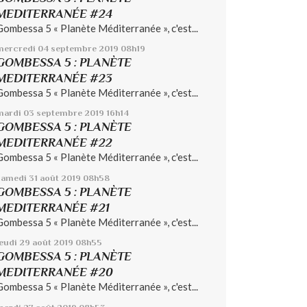
MEDITERRANÉE #24
Gombessa 5 « Planète Méditerranée », c'est...
mercredi 04
septembre 2019
08h19
GOMBESSA 5 : PLANÈTE
MEDITERRANÉE #23
Gombessa 5 « Planète Méditerranée », c'est...
mardi 03
septembre 2019
16h14
GOMBESSA 5 : PLANÈTE
MEDITERRANÉE #22
Gombessa 5 « Planète Méditerranée », c'est...
samedi 31
août 2019
08h58
GOMBESSA 5 : PLANÈTE
MEDITERRANÉE #21
Gombessa 5 « Planète Méditerranée », c'est...
jeudi 29
août 2019
08h55
GOMBESSA 5 : PLANÈTE
MEDITERRANÉE #20
Gombessa 5 « Planète Méditerranée », c'est...