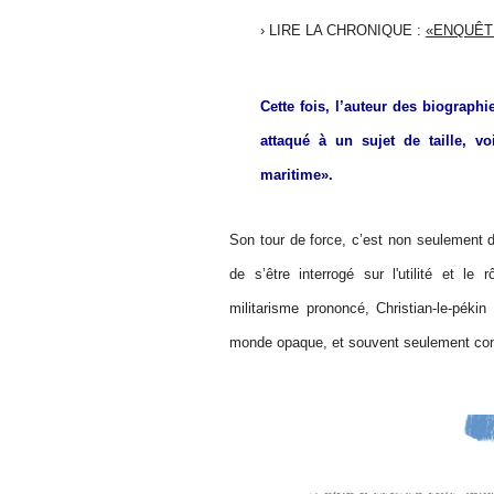
› LIRE LA CHRONIQUE :
«ENQUÊT
Cette fois, l’auteur des biograph
attaqué à un sujet de taille, voi
maritime».
Son tour de force, c’est non seulement d
de s’être interrogé sur l'utilité et le 
militarisme prononcé, Christian-le-péki
monde opaque, et souvent seulement con