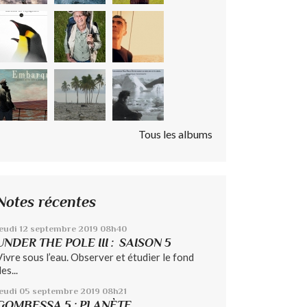
Tous les albums
Notes récentes
eudi 12
septembre 2019
08h40
UNDER THE POLE III : SAISON 5
Vivre sous l’eau. Observer et étudier le fond
es...
jeudi 05
septembre 2019
08h21
GOMBESSA 5 : PLANÈTE