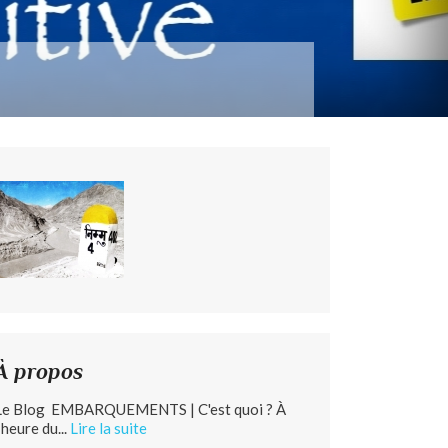
À propos
Le Blog EMBARQUEMENTS | C'est quoi ? À
’heure du...
Lire la suite