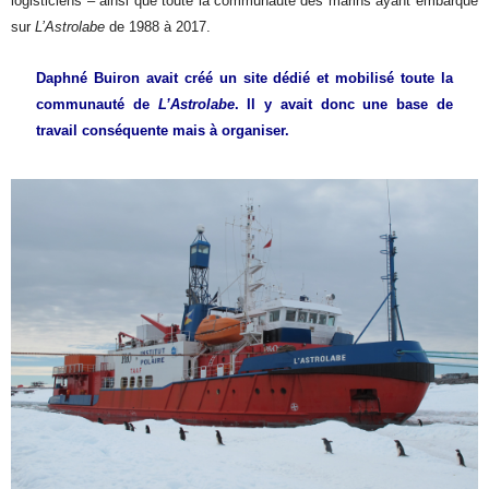
logisticiens – ainsi que toute la communauté des marins ayant embarqué
sur
L’Astrolabe
de 1988 à 2017.
Daphné Buiron avait créé un site dédié et mobilisé toute la
communauté de
L’Astrolabe
. Il y avait donc une base de
travail conséquente mais à organiser.