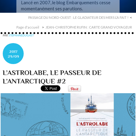
Lancé en 2007, le blog Embarquements cesse
momentanément ses parutions.
PASSAGE DU NORD-OUEST : LE GLADIATEUR DES MERS L’A FAIT !
Page d'accueil
JEAN-CHRISTOPHE RUFIN : CARTE GRAND VOYAGEUR
PAR
STEPHANEDUGAST
2017
29/09
L’ASTROLABE, LE PASSEUR DE
L’ANTARCTIQUE #2