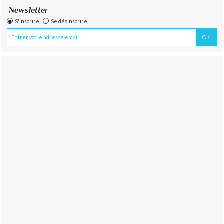
Newsletter
S'inscrire
Se désinscrire