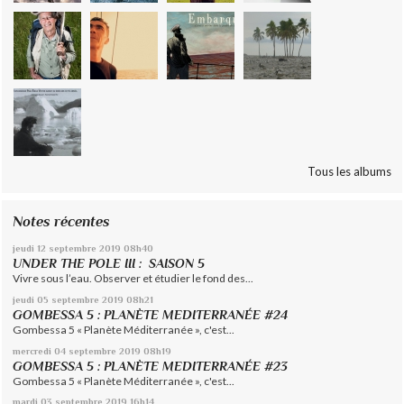
Tous les albums
Notes récentes
jeudi 12
septembre 2019
08h40
UNDER THE POLE III : SAISON 5
Vivre sous l’eau. Observer et étudier le fond des...
jeudi 05
septembre 2019
08h21
GOMBESSA 5 : PLANÈTE MEDITERRANÉE #24
Gombessa 5 « Planète Méditerranée », c'est...
mercredi 04
septembre 2019
08h19
GOMBESSA 5 : PLANÈTE MEDITERRANÉE #23
Gombessa 5 « Planète Méditerranée », c'est...
mardi 03
septembre 2019
16h14