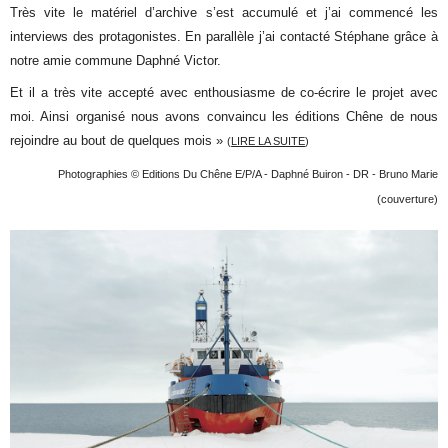
Très vite le matériel d’archive s’est accumulé et j’ai commencé les
interviews des protagonistes. En parallèle j’ai contacté Stéphane grâce à
notre amie commune Daphné Victor.
Et il a très vite accepté avec enthousiasme de co-écrire le projet avec
moi. Ainsi organisé nous avons convaincu les éditions Chêne de nous
rejoindre au bout de quelques mois »
(
LIRE LA SUITE
)
Photographies © Editions Du Chêne E/P/A - Daphné Buiron - DR - Bruno Marie
(couverture)