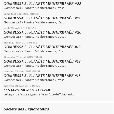
GOMBESSA 5 : PLANÈTE MEDITERRANÉE #22
Gombessa 5 « Planète Méditerranée », c'est...
samedi 31
août 2019
08h58
GOMBESSA 5 : PLANÈTE MEDITERRANÉE #21
Gombessa 5 « Planète Méditerranée », c'est...
jeudi 29
août 2019
08h55
GOMBESSA 5 : PLANÈTE MEDITERRANÉE #20
Gombessa 5 « Planète Méditerranée », c'est...
mardi 27
août 2019
08h53
GOMBESSA 5 : PLANÈTE MEDITERRANÉE #19
Gombessa 5 « Planète Méditerranée », c'est...
dimanche 25
août 2019
08h50
GOMBESSA 5 : PLANÈTE MEDITERRANÉE #18
Gombessa 5 « Planète Méditerranée », c'est...
vendredi 23
août 2019
08h51
GOMBESSA 5 : PLANÈTE MEDITERRANÉE #17
Gombessa 5 « Planète Méditerranée », c'est...
mercredi 21
août 2019
08h27
LES JARDINIERS DU CORAIL
Le lagon de Moorea, petite île en face de Tahiti, est...
Société des Explorateurs