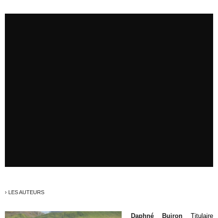
› LES AUTEURS
Daphné Buiron
Titulaire