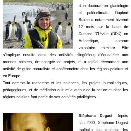
d’un doctorat en glaciologie
et paléoclimats, Daphné
Buiron a notamment hiverné
12 mois sur la base de
Dumont D’Urville (DDU) en
Antarctique, comme
volontaire chimiste. Elle
s’implique ensuite dans des activités d'ingénieur, d’éducatrice aux
mondes polaires, de chargée de projets, et a rejoint récemment une
activité de guide naturaliste et conférencière dans les régions polaires et
en Europe.
Tout comme la recherche et les sciences, les projets journalistiques,
pédagogiques, et de médiation culturelle autour de la nature et dans les
régions polaires font partie de ses activités privilégiées. .
Stéphane Dugast
Depuis
l’an 2000, Stéphane Dugast
multiplie les
multiplie les