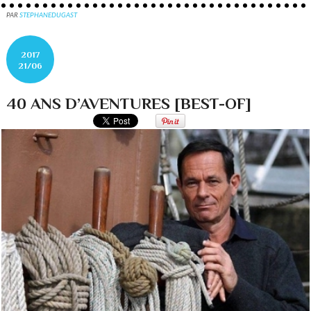
PAR
STEPHANEDUGAST
2017
21/06
40 ANS D’AVENTURES [BEST-OF]