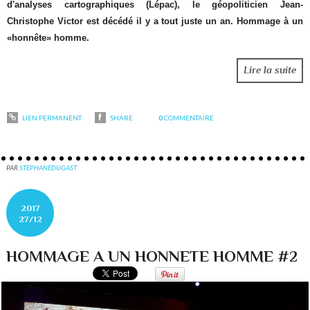
d'analyses cartographiques (Lépac), le géopoliticien Jean-
Christophe Victor est décédé il y a tout juste un an. Hommage à un
«honnête» homme.
Lire la suite
LIEN PERMANENT
SHARE
0
COMMENTAIRE
PAR
STEPHANEDUGAST
2017
27/12
HOMMAGE A UN HONNETE HOMME #2