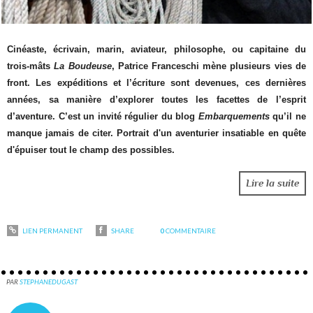
Cinéaste, écrivain, marin, aviateur, philosophe, ou capitaine du
trois-mâts
La Boudeuse
,
Patrice Franceschi mène plusieurs vies de
front. Les expéditions et l’écriture sont devenues, ces dernières
années, sa manière d’explorer toutes les facettes de l’esprit
d’aventure. C’est un invité régulier du blog
Embarquements
qu’il ne
manque jamais de citer. Portrait d'un aventurier insatiable en quête
d'épuiser tout le champ des possibles.
Lire la suite
LIEN PERMANENT
SHARE
0
COMMENTAIRE
PAR
STEPHANEDUGAST