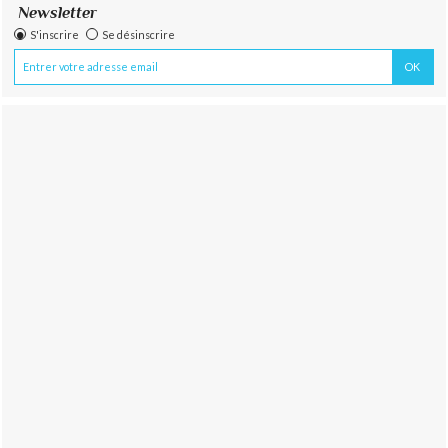
Newsletter
S'inscrire
Se désinscrire