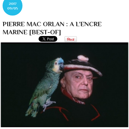
2017
09/05
PIERRE MAC ORLAN : A L’ENCRE
MARINE [BEST-OF]