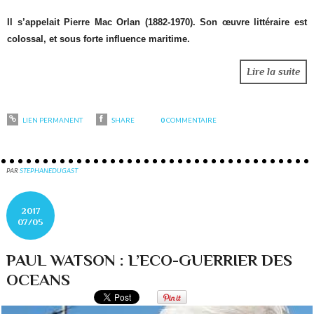
Il s’appelait Pierre Mac Orlan (1882-1970). Son œuvre littéraire est
colossal, et sous forte influence maritime.
Lire la suite
LIEN PERMANENT
SHARE
0
COMMENTAIRE
PAR
STEPHANEDUGAST
2017
07/05
PAUL WATSON : L’ECO-GUERRIER DES
OCEANS