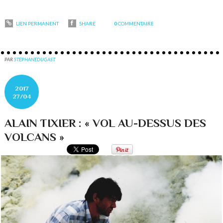
LIEN PERMANENT
SHARE
0
COMMENTAIRE
PAR
STEPHANEDUGAST
2017
27/04
ALAIN TIXIER : « VOL AU-DESSUS DES
VOLCANS »