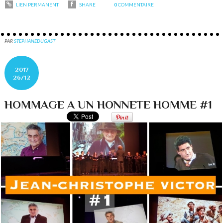
LIEN PERMANENT
SHARE
0
COMMENTAIRE
PAR
STEPHANEDUGAST
2017
26/12
HOMMAGE A UN HONNETE HOMME #1