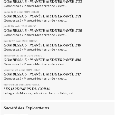
GOMBESSA 5 : PLANÈTE MEDITERRANÉE #22
Gombessa 5 « Planète Méditerranée », c'est...
samedi 31
août 2019
08h58
GOMBESSA 5 : PLANÈTE MEDITERRANÉE #21
Gombessa 5 « Planète Méditerranée », c'est...
jeudi 29
août 2019
08h55
GOMBESSA 5 : PLANÈTE MEDITERRANÉE #20
Gombessa 5 « Planète Méditerranée », c'est...
mardi 27
août 2019
08h53
GOMBESSA 5 : PLANÈTE MEDITERRANÉE #19
Gombessa 5 « Planète Méditerranée », c'est...
dimanche 25
août 2019
08h50
GOMBESSA 5 : PLANÈTE MEDITERRANÉE #18
Gombessa 5 « Planète Méditerranée », c'est...
vendredi 23
août 2019
08h51
GOMBESSA 5 : PLANÈTE MEDITERRANÉE #17
Gombessa 5 « Planète Méditerranée », c'est...
mercredi 21
août 2019
08h27
LES JARDINIERS DU CORAIL
Le lagon de Moorea, petite île en face de Tahiti, est...
Société des Explorateurs