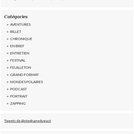
Catégories
AVENTURES
BILLET
CHRONIQUE
EN BREF
ENTRETIEN
FESTIVAL
FEUILLETON
GRAND FORMAT
MONDES POLAIRES
PODCAST
PORTRAIT
ZAPPING
Tweets de @stephanedugast