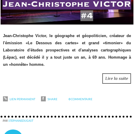
Jean-Christophe Victor, le géographe et géopoliticien, créateur de
l'émission «Le Dessous des cartes» et grand «timonier» du
Laboratoire d'études prospectives et d'analyses cartographiques
(Lépac), est décédé il y a tout juste un an, à 69 ans. Hommage à
un «honnête» homme.
Lire la suite
LIEN PERMANENT
SHARE
0
COMMENTAIRE
PAR
STEPHANEDUGAST