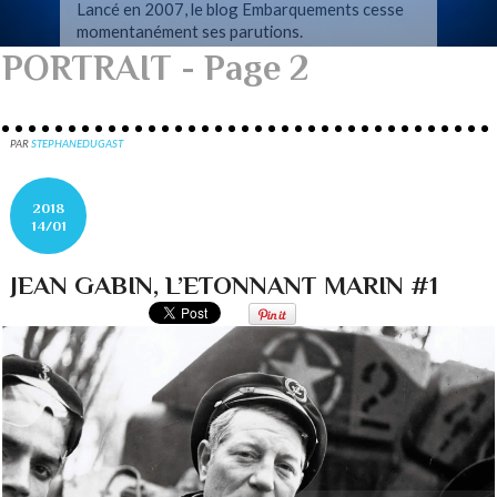
Lancé en 2007, le blog Embarquements cesse
momentanément ses parutions.
PORTRAIT - Page 2
PAR
STEPHANEDUGAST
2018
14/01
JEAN GABIN, L’ETONNANT MARIN #1