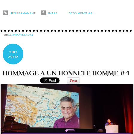
LIEN PERMANENT
SHARE
0
COMMENTAIRE
PAR
STEPHANEDUGAST
2017
29/12
HOMMAGE A UN HONNETE HOMME #4