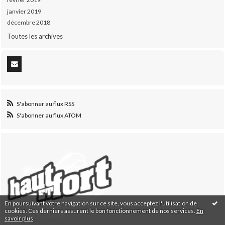
janvier 2019
décembre 2018
Toutes les archives
S'abonner au flux RSS
S'abonner au flux ATOM
En poursuivant votre navigation sur ce site, vous acceptez l'utilisation de
cookies. Ces derniers assurent le bon fonctionnement de nos services.
En
savoir plus
.