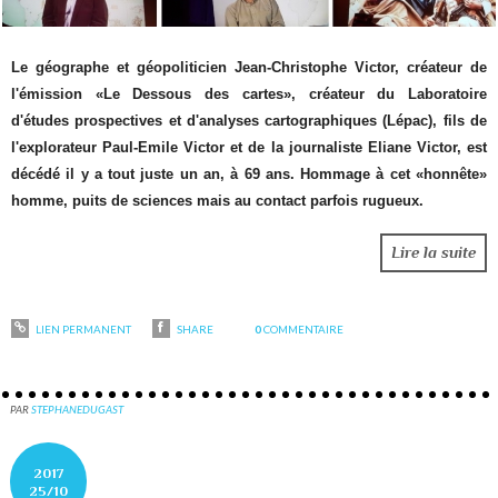
Le géographe et géopoliticien Jean-Christophe Victor, créateur de
l'émission «Le Dessous des cartes», créateur du Laboratoire
d'études prospectives et d'analyses cartographiques (Lépac), fils de
l'explorateur Paul-Emile Victor et de la journaliste Eliane Victor, est
décédé il y a tout juste un an, à 69 ans. Hommage à cet «honnête»
homme, puits de sciences mais au contact parfois rugueux.
Lire la suite
LIEN PERMANENT
SHARE
0
COMMENTAIRE
PAR
STEPHANEDUGAST
2017
25/10