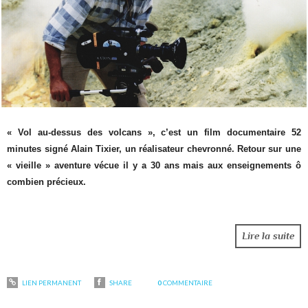
« Vol au-dessus des volcans », c’est un film documentaire 52
minutes signé Alain Tixier, un réalisateur chevronné. Retour sur une
« vieille » aventure vécue il y a 30 ans mais aux enseignements ô
combien précieux.
Lire la suite
LIEN PERMANENT
SHARE
0
COMMENTAIRE