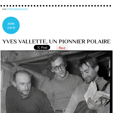
PAR
STEPHANEDUGAST
2016
24/11
YVES VALLETTE, UN PIONNIER POLAIRE