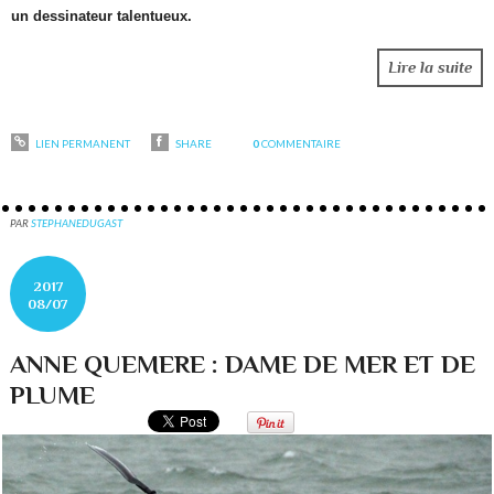
un dessinateur talentueux.
Lire la suite
LIEN PERMANENT
SHARE
0
COMMENTAIRE
PAR
STEPHANEDUGAST
2017
08/07
ANNE QUEMERE : DAME DE MER ET DE
PLUME