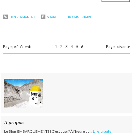
LIEN PERMANENT
SHARE
0
COMMENTAIRE
Page précédente
1
2
3
4
5
6
Page suivante
À propos
Le Blog EMBARQUEMENTS | C'est quoi ? À l’heure du...
Lire la suite