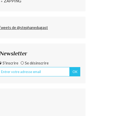
ZAPPING
Tweets de @stephanedugast
Newsletter
S'inscrire
Se désinscrire