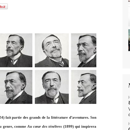
j
d
) fait partie des grands de la littérature d’aventures. Son
 du genre, comme
Au cœur des ténèbres
(1899) qui inspirera