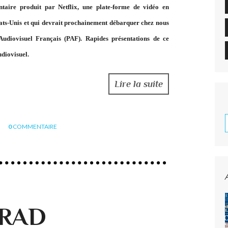
taire produit par Netflix, une plate-forme de vidéo en
tats-Unis et qui devrait prochainement débarquer chez nous
diovisuel Français (PAF). Rapides présentations de ce
udiovisuel.
Lire la suite
0
COMMENTAIRE
NRAD