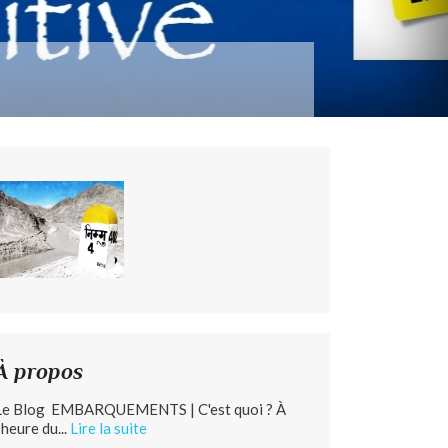
À propos
Le Blog EMBARQUEMENTS | C'est quoi ? À
’heure du...
Lire la suite