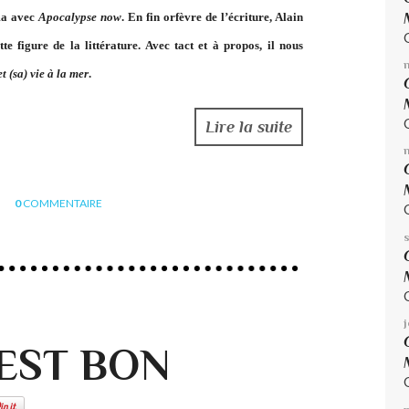
ma avec
Apocalypse now
. En fin orfèvre de l’écriture, Alain
tte figure de la littérature. Avec tact et à propos, il nous
t (sa) vie à la mer
.
Lire la suite
0
COMMENTAIRE
'EST BON