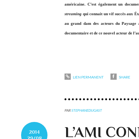
américaine. C’est également un documen
streaming
qui connait un vif succès aux É
au grand dam des acteurs du Paysage Au
documentaire et de ce nouvel acteur de l’a
LIEN PERMANENT
SHARE
PAR
STEPHANEDUGAST
L’AMI CO
2014
29/08