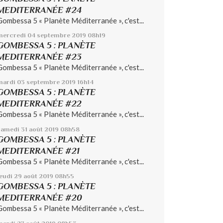
MEDITERRANÉE #24
Gombessa 5 « Planète Méditerranée », c'est...
mercredi 04
septembre 2019
08h19
GOMBESSA 5 : PLANÈTE
MEDITERRANÉE #23
Gombessa 5 « Planète Méditerranée », c'est...
mardi 03
septembre 2019
16h14
GOMBESSA 5 : PLANÈTE
MEDITERRANÉE #22
Gombessa 5 « Planète Méditerranée », c'est...
samedi 31
août 2019
08h58
GOMBESSA 5 : PLANÈTE
MEDITERRANÉE #21
Gombessa 5 « Planète Méditerranée », c'est...
jeudi 29
août 2019
08h55
GOMBESSA 5 : PLANÈTE
MEDITERRANÉE #20
Gombessa 5 « Planète Méditerranée », c'est...