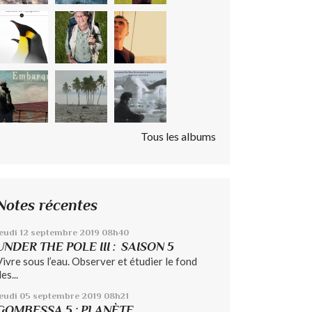
Tous les albums
Notes récentes
eudi 12
septembre 2019
08h40
UNDER THE POLE III : SAISON 5
Vivre sous l’eau. Observer et étudier le fond
es...
jeudi 05
septembre 2019
08h21
GOMBESSA 5 : PLANÈTE