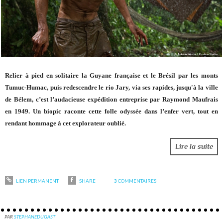
Relier à pied en solitaire la Guyane française et le Brésil par les monts
Tumuc-Humac, puis redescendre le rio Jary, via ses rapides, jusqu'à la ville
de Bélem, c’est l’audacieuse expédition entreprise par Raymond Maufrais
en 1949. Un biopic raconte cette folle odyssée dans l’enfer vert, tout en
rendant hommage à cet explorateur oublié.
Lire la suite
LIEN PERMANENT
SHARE
3
COMMENTAIRES
PAR
STEPHANEDUGAST