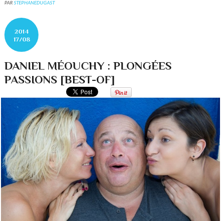
PAR
STEPHANEDUGAST
2014
17/08
DANIEL MÉOUCHY : PLONGÉES
PASSIONS [BEST-OF]