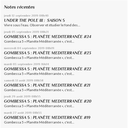
Notes récentes
jeudi 12
septembre 2019
08h40
UNDER THE POLE III : SAISON 5
Vivre sous l’eau. Observer et étudier le fond des...
jeudi 05
septembre 2019
08h21
GOMBESSA 5 : PLANÈTE MEDITERRANÉE #24
Gombessa 5 « Planète Méditerranée », c'est...
mercredi 04
septembre 2019
08h19
GOMBESSA 5 : PLANÈTE MEDITERRANÉE #23
Gombessa 5 « Planète Méditerranée », c'est...
mardi 03
septembre 2019
16h14
GOMBESSA 5 : PLANÈTE MEDITERRANÉE #22
Gombessa 5 « Planète Méditerranée », c'est...
samedi 31
août 2019
08h58
GOMBESSA 5 : PLANÈTE MEDITERRANÉE #21
Gombessa 5 « Planète Méditerranée », c'est...
jeudi 29
août 2019
08h55
GOMBESSA 5 : PLANÈTE MEDITERRANÉE #20
Gombessa 5 « Planète Méditerranée », c'est...
mardi 27
août 2019
08h53
GOMBESSA 5 : PLANÈTE MEDITERRANÉE #19
Gombessa 5 « Planète Méditerranée », c'est...