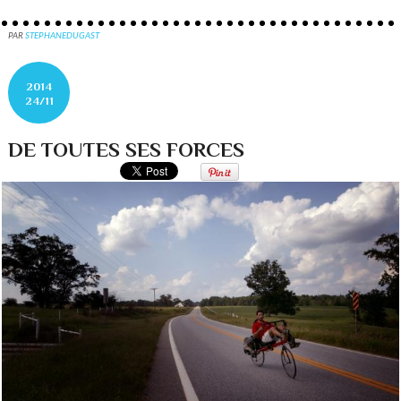
PAR
STEPHANEDUGAST
2014
24/11
DE TOUTES SES FORCES