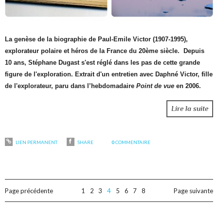
La genèse de la biographie de Paul-Emile Victor​ (1907-1995),
explorateur polaire et héros de la France du 20ème siècle. Depuis
10 ans, Stéphane Dugast s'est réglé dans les pas de cette grande
figure de l'exploration. Extrait d'un entretien avec Daphné Victor, fille
de l'explorateur, paru dans l’hebdomadaire
Point de vue​
en 2006.
Lire la suite
LIEN PERMANENT
SHARE
0
COMMENTAIRE
Page précédente
1
2
3
4
5
6
7
8
Page suivante