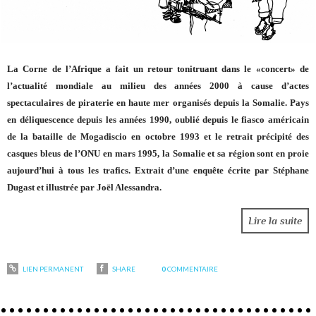
La Corne
de l’Afrique a fait un retour tonitruant dans le «concert» de
l’actualité mondiale au milieu des années 2000 à cause d’actes
spectaculaires de piraterie en haute mer organisés depuis la Somalie. Pays
en déliquescence depuis les années 1990, oublié depuis le fiasco américain
de la bataille de Mogadiscio en octobre 1993 et le retrait précipité des
casques bleus de l’ONU en mars 1995, la Somalie et sa région sont en proie
aujourd’hui à tous les trafics. Extrait d’une enquête écrite par Stéphane
Dugast et illustrée par Joël Alessandra.
Lire la suite
LIEN PERMANENT
SHARE
0
COMMENTAIRE