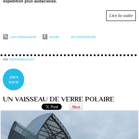
expédition plus audacieuse.
Lire la suite
LIEN PERMANENT
SHARE
0
COMMENTAIRE
PAR
STEPHANEDUGAST
2014
04/11
UN VAISSEAU DE VERRE POLAIRE