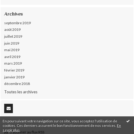
Archives
septembre 2019
août 2019
juillet 2019
juin 2019
mai 2019
avril 2019
mars 2019
février 2019
janvier 2019
décembre 2018
Toutes les archives
En poursuivant votre navigation sur ce site, vous acceptez l'utilisation de
cookies. Ces derniers assurent le bon fonctionnement de nos services.
En
savoir plus
.
S'abonner au flux RSS