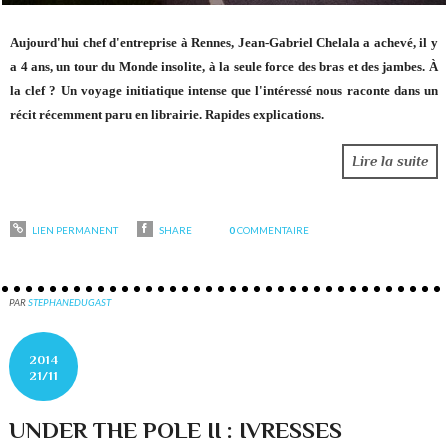
Aujourd'hui chef d'entreprise à Rennes, Jean-Gabriel Chelala a achevé, il y
a 4 ans, un tour
du Monde insolite
, à la seule force des bras et des jambes.
À
la clef ? Un voyage initiatique intense que l'intéressé nous raconte dans un
récit récemment paru en librairie. Rapides explications.
Lire la suite
LIEN PERMANENT
SHARE
0
COMMENTAIRE
PAR
STEPHANEDUGAST
2014
21/11
UNDER THE POLE II : IVRESSES