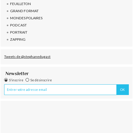
FEUILLETON
GRAND FORMAT
MONDES POLAIRES
PODCAST
PORTRAIT
ZAPPING
Tweets de @stephanedugast
Newsletter
S'inscrire
Se désinscrire