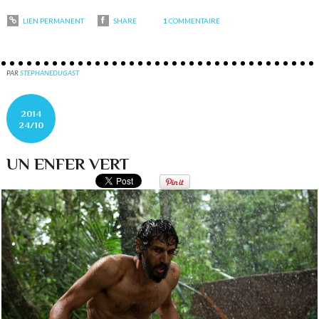
LIEN PERMANENT
SHARE
1
COMMENTAIRE
PAR
STEPHANEDUGAST
2014
24/10
UN ENFER VERT