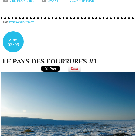
LIEN PERMANENT
SHARE
0
COMMENTAIRE
PAR
STEPHANEDUGAST
2015
03/03
LE PAYS DES FOURRURES #1