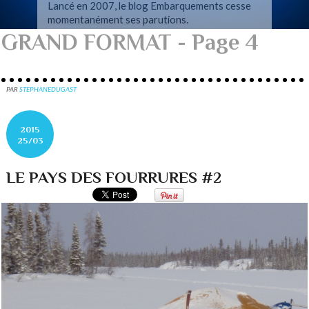
Lancé en 2007, le blog Embarquements cesse
momentanément ses parutions.
GRAND FORMAT - Page 4
PAR
STEPHANEDUGAST
2015
25/03
LE PAYS DES FOURRURES #2