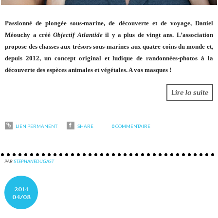
Passionné de plongée sous-marine, de découverte et de voyage, Daniel
Méouchy a créé
Objectif Atlantide
il y a plus de vingt ans. L’association
propose des chasses aux trésors sous-marines aux quatre coins du monde et,
depuis 2012, un concept original et ludique de randonnées-photos à la
découverte des espèces animales et végétales. A vos masques !
Lire la suite
LIEN PERMANENT
SHARE
0
COMMENTAIRE
PAR
STEPHANEDUGAST
2014
04/08